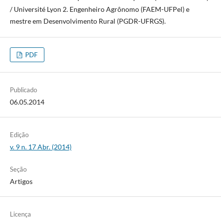
/ Université Lyon 2. Engenheiro Agrônomo (FAEM-UFPel) e
mestre em Desenvolvimento Rural (PGDR-UFRGS).
PDF
Publicado
06.05.2014
Edição
v. 9 n. 17 Abr. (2014)
Seção
Artigos
Licença