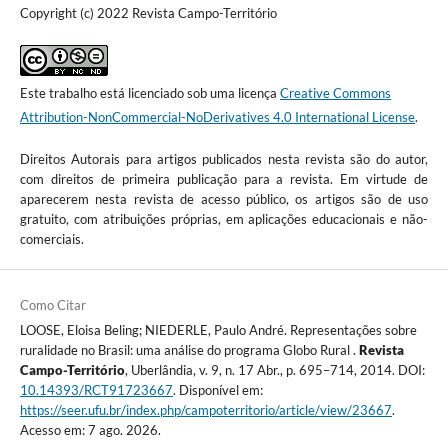
Copyright (c) 2022 Revista Campo-Território
Este trabalho está licenciado sob uma licença
Creative Commons
Attribution-NonCommercial-NoDerivatives 4.0 International License
.
Direitos Autorais para artigos publicados nesta revista são do autor,
com direitos de primeira publicação para a revista. Em virtude de
aparecerem nesta revista de acesso público, os artigos são de uso
gratuito, com atribuições próprias, em aplicações educacionais e não-
comerciais.
Como Citar
LOOSE, Eloisa Beling; NIEDERLE, Paulo André. Representações sobre
ruralidade no Brasil: uma análise do programa Globo Rural .
Revista
Campo-Território
, Uberlândia, v. 9, n. 17 Abr., p. 695–714, 2014. DOI:
10.14393/RCT91723667
. Disponível em:
https://seer.ufu.br/index.php/campoterritorio/article/view/23667
.
Acesso em: 7 ago. 2026.