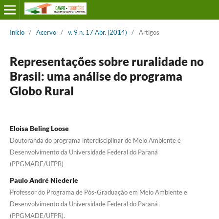
Início
/
Acervo
/
v. 9 n. 17 Abr. (2014)
/
Artigos
Representações sobre ruralidade no
Brasil: uma análise do programa
Globo Rural
Eloisa Beling Loose
Doutoranda do programa interdisciplinar de Meio Ambiente e
Desenvolvimento da Universidade Federal do Paraná
(PPGMADE/UFPR)
Paulo André Niederle
Professor do Programa de Pós-Graduação em Meio Ambiente e
Desenvolvimento da Universidade Federal do Paraná
(PPGMADE/UFPR).