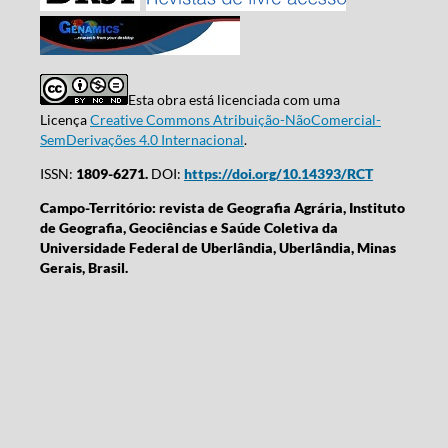
Esta obra está licenciada com uma
Licença
Creative Commons Atribuição-NãoComercial-
SemDerivações 4.0 Internacional
.
ISSN:
1809-6271.
DOI:
https://doi.org/10.14393/RCT
Campo-Território: revista de Geografia Agrária, Instituto
de Geografia, Geociências e Saúde Coletiva da
Universidade Federal de Uberlândia, Uberlândia, Minas
Gerais, Brasil.