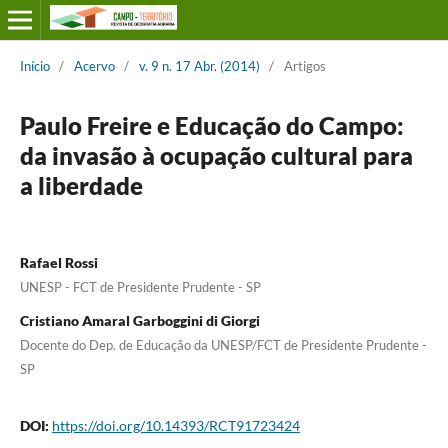
Início
/
Acervo
/
v. 9 n. 17 Abr. (2014)
/
Artigos
Paulo Freire e Educação do Campo:
da invasão à ocupação cultural para
a liberdade
Rafael Rossi
UNESP - FCT de Presidente Prudente - SP
Cristiano Amaral Garboggini di Giorgi
Docente do Dep. de Educação da UNESP/FCT de Presidente Prudente -
SP
DOI:
https://doi.org/10.14393/RCT91723424