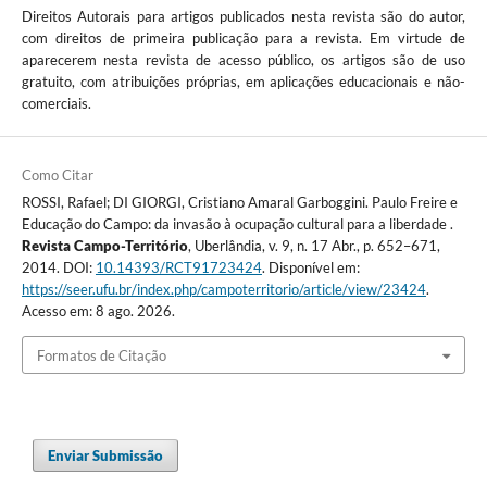
Direitos Autorais para artigos publicados nesta revista são do autor,
com direitos de primeira publicação para a revista. Em virtude de
aparecerem nesta revista de acesso público, os artigos são de uso
gratuito, com atribuições próprias, em aplicações educacionais e não-
comerciais.
Como Citar
ROSSI, Rafael; DI GIORGI, Cristiano Amaral Garboggini. Paulo Freire e
Educação do Campo: da invasão à ocupação cultural para a liberdade .
Revista Campo-Território
, Uberlândia, v. 9, n. 17 Abr., p. 652–671,
2014. DOI:
10.14393/RCT91723424
. Disponível em:
https://seer.ufu.br/index.php/campoterritorio/article/view/23424
.
Acesso em: 8 ago. 2026.
Formatos de Citação
Enviar Submissão