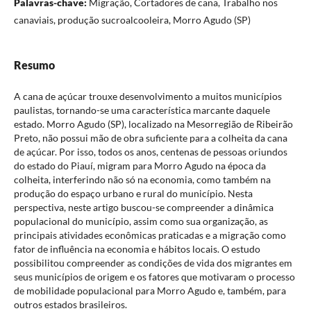
Palavras-chave:
Migração, Cortadores de cana, Trabalho nos
canaviais, produção sucroalcooleira, Morro Agudo (SP)
Resumo
A cana de açúcar trouxe desenvolvimento a muitos municípios
paulistas, tornando-se uma característica marcante daquele
estado. Morro Agudo (SP), localizado na Mesorregião de Ribeirão
Preto, não possui mão de obra suficiente para a colheita da cana
de açúcar. Por isso, todos os anos, centenas de pessoas oriundos
do estado do Piauí, migram para Morro Agudo na época da
colheita, interferindo não só na economia, como também na
produção do espaço urbano e rural do município. Nesta
perspectiva, neste artigo buscou-se compreender a dinâmica
populacional do município, assim como sua organização, as
principais atividades econômicas praticadas e a migração como
fator de influência na economia e hábitos locais. O estudo
possibilitou compreender as condições de vida dos migrantes em
seus municípios de origem e os fatores que motivaram o processo
de mobilidade populacional para Morro Agudo e, também, para
outros estados brasileiros.