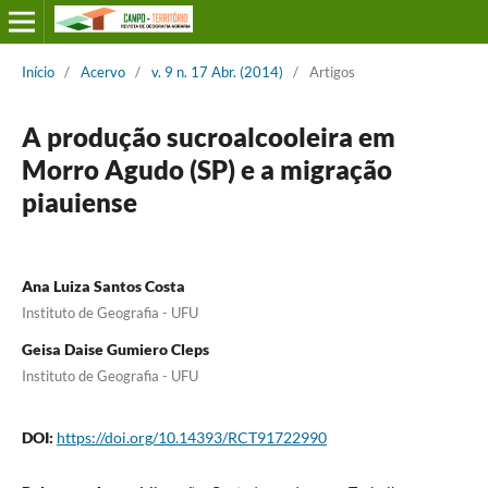
Início
/
Acervo
/
v. 9 n. 17 Abr. (2014)
/
Artigos
A produção sucroalcooleira em
Morro Agudo (SP) e a migração
piauiense
Ana Luiza Santos Costa
Instituto de Geografia - UFU
Geisa Daise Gumiero Cleps
Instituto de Geografia - UFU
DOI:
https://doi.org/10.14393/RCT91722990