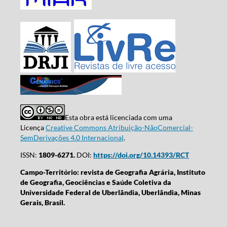
Esta obra está licenciada com uma
Licença
Creative Commons Atribuição-NãoComercial-
SemDerivações 4.0 Internacional
.
ISSN:
1809-6271.
DOI:
https://doi.org/10.14393/RCT
Campo-Território: revista de Geografia Agrária, Instituto
de Geografia, Geociências e Saúde Coletiva da
Universidade Federal de Uberlândia, Uberlândia, Minas
Gerais, Brasil.