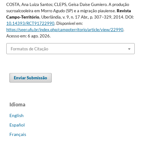
COSTA, Ana Luiza Santos; CLEPS, Geisa Daise Gumiero. A produção
sucroalcooleira em Morro Agudo (SP) e a migração piauiense.
Revista
Campo-Território
, Uberlândia, v. 9, n. 17 Abr., p. 307–329, 2014. DOI:
10.14393/RCT91722990
. Disponível em:
https://seer.ufu.br/index.php/campoterritorio/article/view/22990
.
Acesso em: 6 ago. 2026.
Formatos de Citação
Enviar Submissão
Idioma
English
Español
Français