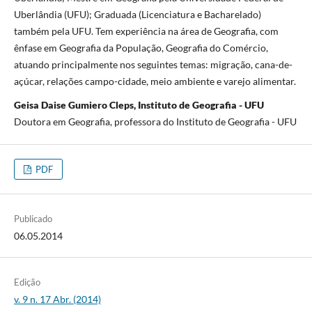
Uberlândia (UFU); Graduada (Licenciatura e Bacharelado)
também pela UFU. Tem experiência na área de Geografia, com
ênfase em Geografia da População, Geografia do Comércio,
atuando principalmente nos seguintes temas: migração, cana-de-
açúcar, relações campo-cidade, meio ambiente e varejo alimentar.
Geisa Daise Gumiero Cleps, Instituto de Geografia - UFU
Doutora em Geografia, professora do Instituto de Geografia - UFU
PDF
Publicado
06.05.2014
Edição
v. 9 n. 17 Abr. (2014)