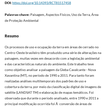
DOI:
https://doi.org/10.14393/RCT81517458
Palavras-chave:
Paisagem, Aspectos Físicos, Uso da Terra, Área
de Proteção Ambiental
Resumo
Os processos de uso e ocupação da terra em áreas de cerrado no
Centro-Oeste brasileiro têm produzido uma série de alterações na
paisagem, muitas vezes em desacordo com a legislação ambiental
e das características naturais do ambiente. Este trabalho teve
como objetivo analisar a paisagem da Gleba Cavalcante - Nova
Xavantina (MT), no período de 1990 a 2011. Para tanto foram
realizadas análises multitemporais dos padrões de uso e
cobertura da terra, por meio da classificação digital de imagens de
satélite (LANDSAT TM) e elaboração de mapas temáticos. Foi
observada que durante o período analisado, entre 1990 e 2011 a
principal modificação ocorrida foi Ã conversão de áreas de