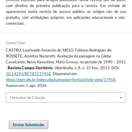
com direitos de primeira publicação para a revista. Em virtude de
aparecerem nesta revista de acesso público, os artigos são de uso
gratuito, com atribuições próprias, em aplicações educacionais e não-
comerciais.
Como Citar
CASTRO, Lourivaldo Amancio de; MELO, Fabiano Rodrigues de;
ROSSETE, Amintas Nazareth. Avaliação da paisagem na Gleba
Cavalcante, Nova Xavantina, Mato Grosso, no período de 1990 – 2011
.
Revista Campo-Território
, Uberlândia, v. 8, n. 15 Fev., 2013. DOI:
10.14393/RCT81517458
. Disponível em:
https://seer.ufu.br/index.php/campoterritorio/article/view/17458
.
Acesso em: 5 ago. 2026.
Formatos de Citação
Enviar Submissão