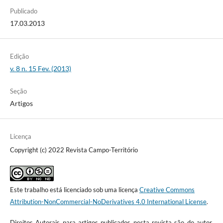
Publicado
17.03.2013
Edição
v. 8 n. 15 Fev. (2013)
Seção
Artigos
Licença
Copyright (c) 2022 Revista Campo-Território
Este trabalho está licenciado sob uma licença
Creative Commons
Attribution-NonCommercial-NoDerivatives 4.0 International License
.
Direitos Autorais para artigos publicados nesta revista são do autor,