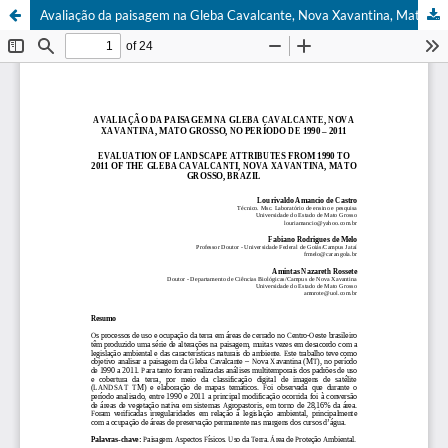
Avaliação da paisagem na Gleba Cavalcante, Nova Xavantina, Mato Grosso, no período de 1990 – 2011