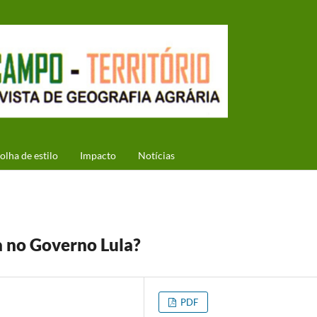
olha de estilo
Impacto
Notícias
a no Governo Lula?
PDF