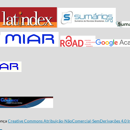
cença
Creative Commons Atribuição-NãoComercial-SemDerivações 4.0 In