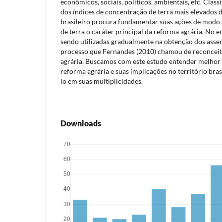
econômicos, sociais, políticos, ambientais, etc. Cla
dos índices de concentração de terra mais elevados
brasileiro procura fundamentar suas ações de modo 
de terra o caráter principal da reforma agrária. No e
sendo utilizadas gradualmente na obtenção dos asse
processo que Fernandes (2010) chamou de reconceit
agrária. Buscamos com este estudo entender melhor 
reforma agrária e suas implicações no território bra
lo em suas multiplicidades.
Downloads