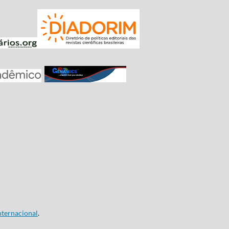
ternacional
.