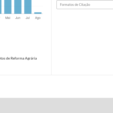
Formatos de Citação
etos de Reforma Agrária