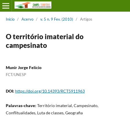
Início
/
Acervo
/
v. 5 n. 9 Fev. (2010)
/
Artigos
O território imaterial do
campesinato
Munir Jorge Felício
FCT/UNESP
DOI:
https://doi.org/10.14393/RCT5911963
Palavras-chave:
Território imaterial, Campesinato,
Conflitualidades, Luta de classes, Geografia