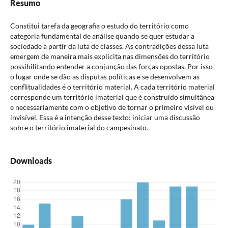
Resumo
Constitui tarefa da geografia o estudo do território como
categoria fundamental de análise quando se quer estudar a
sociedade a partir da luta de classes. As contradições dessa luta
emergem de maneira mais explicita nas dimensões do território
possibilitando entender a conjunção das forças opostas. Por isso
o lugar onde se dão as disputas políticas e se desenvolvem as
conflitualidades é o território material. A cada território material
corresponde um território imaterial que é construído simultânea
e necessariamente com o objetivo de tornar o primeiro visível ou
invisível. Essa é a intenção desse texto: iniciar uma discussão
sobre o território imaterial do campesinato.
Downloads