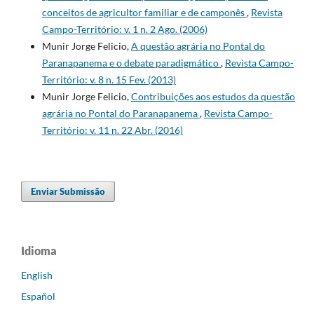
conceitos de agricultor familiar e de camponês
,
Revista
Campo-Território: v. 1 n. 2 Ago. (2006)
Munir Jorge Felicio,
A questão agrária no Pontal do
Paranapanema e o debate paradigmático
,
Revista Campo-
Território: v. 8 n. 15 Fev. (2013)
Munir Jorge Felicio,
Contribuições aos estudos da questão
agrária no Pontal do Paranapanema
,
Revista Campo-
Território: v. 11 n. 22 Abr. (2016)
Enviar Submissão
Idioma
English
Español