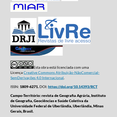
Esta obra está licenciada com uma
Licença
Creative Commons Atribuição-NãoComercial-
SemDerivações 4.0 Internacional
.
ISSN:
1809-6271.
DOI:
https://doi.org/10.14393/RCT
Campo-Território: revista de Geografia Agrária, Instituto
de Geografia, Geociências e Saúde Coletiva da
Universidade Federal de Uberlândia, Uberlândia, Minas
Gerais, Brasil.