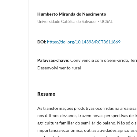
Humberto Miranda do Nascimento
Universidade Católica do Salvador - UCSAL
DOI:
https://doi.org/10.14393/RCT3611869
Palavras-chave:
Convivência com o Semi-árido, Terri
Desenvolvimento rural
Resumo
As transformações produtivas ocorridas na área sisal
nos últimos dez anos, trazem novas perspectivas de 
agricultura familiar do semi-árido baiano. Não só o s
importância econômica, outras atividades agrícolas