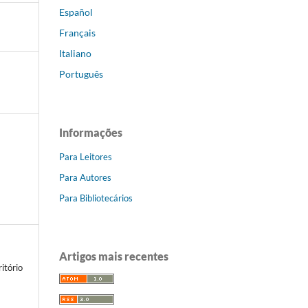
Español
Français
Italiano
Português
Informações
Para Leitores
Para Autores
Para Bibliotecários
Artigos mais recentes
itório