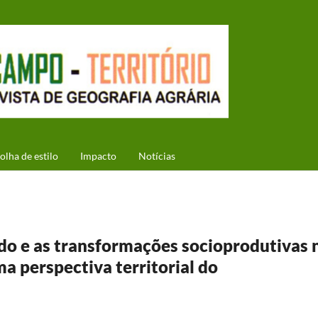
olha de estilo
Impacto
Notícias
do e as transformações socioprodutivas 
ma perspectiva territorial do