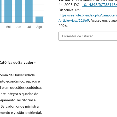
44, 2008. DOI:
10.14393/RCT36118
Disponível em:
https://seer.ufu.br/index.php/campoterr
/article/view/11869
. Acesso em: 8 ago
2026.
Formatos de Citação
tólica do Salvador -
nomia da Universidade
ento econômico, espaço e
 e em questões ecológicas
nte integra o quadro de
jamento Territorial e
 Salvador, onde ministra
mento e gestão ambiental,