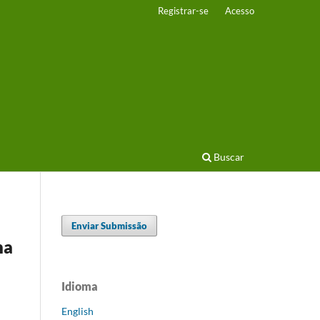
Registrar-se
Acesso
Buscar
Enviar Submissão
na
Idioma
English