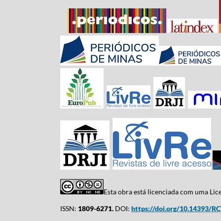
Esta obra está licenciada com uma Li
ISSN:
1809-6271.
DOI:
https://doi.org/10.14393/R