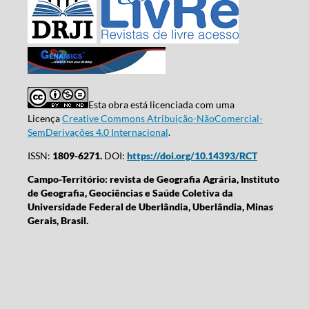
Esta obra está licenciada com uma
Licença
Creative Commons Atribuição-NãoComercial-
SemDerivações 4.0 Internacional
.
ISSN:
1809-6271.
DOI:
https://doi.org/10.14393/RCT
Campo-Território: revista de Geografia Agrária, Instituto
de Geografia, Geociências e Saúde Coletiva da
Universidade Federal de Uberlândia, Uberlândia, Minas
Gerais, Brasil.