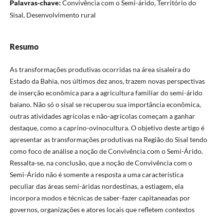
Palavras-chave:
Convivência com o Semi-árido, Território do
Sisal, Desenvolvimento rural
Resumo
As transformações produtivas ocorridas na área sisaleira do
Estado da Bahia, nos últimos dez anos, trazem novas perspectivas
de inserção econômica para a agricultura familiar do semi-árido
baiano. Não só o sisal se recuperou sua importância econômica,
outras atividades agrícolas e não-agrícolas começam a ganhar
destaque, como a caprino-ovinocultura. O objetivo deste artigo é
apresentar as transformações produtivas na Região do Sisal tendo
como foco de análise a noção de Convivência com o Semi-Árido.
Ressalta-se, na conclusão, que a noção de Convivência com o
Semi-Árido não é somente a resposta a uma característica
peculiar das áreas semi-áridas nordestinas, a estiagem, ela
incorpora modos e técnicas de saber-fazer capitaneadas por
governos, organizações e atores locais que refletem contextos