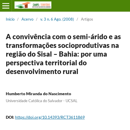
Início
/
Acervo
/
v. 3 n. 6 Ago. (2008)
/
Artigos
A convivência com o semi-árido e as
transformações socioprodutivas na
região do Sisal – Bahia: por uma
perspectiva territorial do
desenvolvimento rural
Humberto Miranda do Nascimento
Universidade Católica do Salvador - UCSAL
DOI:
https://doi.org/10.14393/RCT3611869