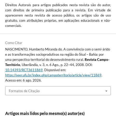
Direitos Autorais para artigos publicados nesta revista são do autor,
com direitos de primeira publicação para a revista. Em virtude de
aparecerem nesta revista de acesso público, os artigos são de uso
gratuito, com atribuições próprias, em aplicações educacionais e não-
comerciais.
Como Citar
NASCIMENTO, Humberto Miranda do. A convivência com o semi-árido
e as transformações socioprodutivas na região do Sisal – Bahia: por
uma perspectiva territorial do desenvolvimento rural.
Revista Campo-
Território
, Uberlândia, v. 3, n. 6 Ago., p. 22–44, 2008. DOI:
10.14393/RCT3611869
. Disponível em:
https://seer.ufu.br/index.php/campoterritorio/article/view/11869
.
Acesso em: 6 ago. 2026.
Formatos de Citação
Artigos mais lidos pelo mesmo(s) autor(es)