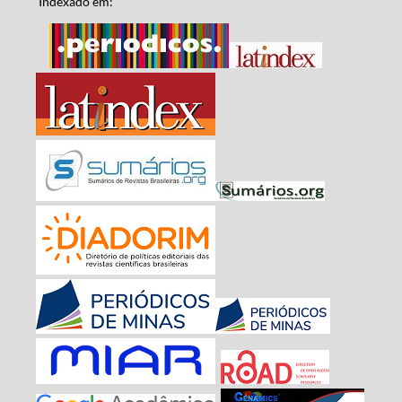
Indexado em: