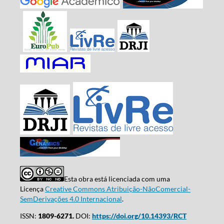
Esta obra está licenciada com uma
Licença
Creative Commons Atribuição-NãoComercial-
SemDerivações 4.0 Internacional
.
ISSN:
1809-6271.
DOI:
https://doi.org/10.14393/RCT