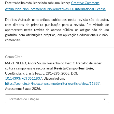
Este trabalho está licenciado sob uma licença
Creative Commons
Attribution-NonCommercial-NoDerivatives 4.0 International License
.
Direitos Autorais para artigos publicados nesta revista são do autor,
com direitos de primeira publicação para a revista. Em virtude de
aparecerem nesta revista de acesso público, os artigos são de uso
gratuito, com atribuições próprias, em aplicações educacionais e não-
comerciais.
Como Citar
MARTINELLO, André Souza. Resenha do livro: O trabalho de saber:
cultura camponesa e escola rural.
Revista Campo-Território
,
Uberlândia, v. 3, n. 5 Fev., p. 291–295, 2008. DOI:
10.14393/RCT3511837
. Disponível em:
https://seer.ufu.br/index.php/campoterritorio/article/view/11837
.
Acesso em: 6 ago. 2026.
Formatos de Citação