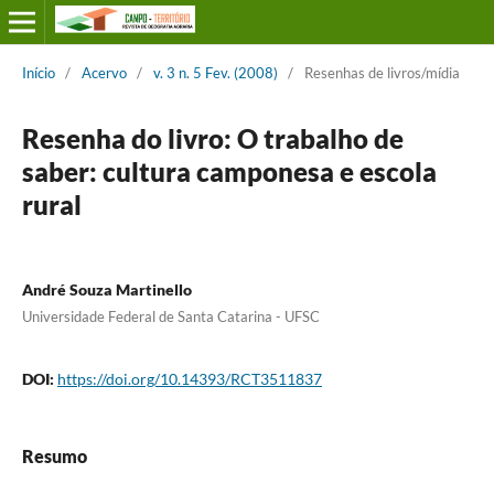
Início
/
Acervo
/
v. 3 n. 5 Fev. (2008)
/
Resenhas de livros/mídia
Resenha do livro: O trabalho de
saber: cultura camponesa e escola
rural
André Souza Martinello
Universidade Federal de Santa Catarina - UFSC
DOI:
https://doi.org/10.14393/RCT3511837
Resumo