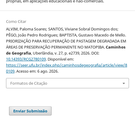
próprias, em aplicações educacionais e não-comerciais.
Como Citar
ALVIM, Paloma Soares; SANTOS, Viviane Sobral Domingos dos;
PÊGO, João Pedro Rodrigues; BAPTISTA, Gustavo Macedo de Mello.
PRIORIZAÇÃO PARA RECUPERAÇÃO DE PASTAGEM DEGRADADA EM
ÁREAS DE PRESERVAÇÃO PERMANENTE NO MATOPIBA.
Caminhos
de Geografia
, Uberlândia, v. 27, p. e2739, 2026. DOI:
10.14393/RCG2780109
. Disponível em:
https://seer.ufu.br/index.php/caminhosdegeografia/article/view/8
0109
. Acesso em: 6 ago. 2026.
Formatos de Citação
Enviar Submissão