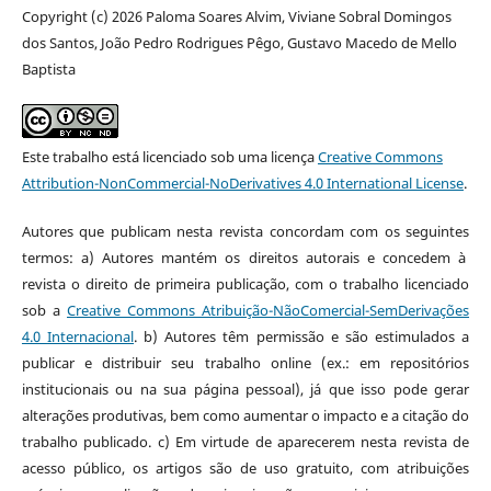
Copyright (c) 2026 Paloma Soares Alvim, Viviane Sobral Domingos
dos Santos, João Pedro Rodrigues Pêgo, Gustavo Macedo de Mello
Baptista
Este trabalho está licenciado sob uma licença
Creative Commons
Attribution-NonCommercial-NoDerivatives 4.0 International License
.
Autores que publicam nesta revista concordam com os seguintes
termos: a) Autores mantém os direitos autorais e concedem à
revista o direito de primeira publicação, com o trabalho licenciado
sob a
Creative Commons Atribuição-NãoComercial-SemDerivações
4.0 Internacional
. b) Autores têm permissão e são estimulados a
publicar e distribuir seu trabalho online (ex.: em repositórios
institucionais ou na sua página pessoal), já que isso pode gerar
alterações produtivas, bem como aumentar o impacto e a citação do
trabalho publicado. c) Em virtude de aparecerem nesta revista de
acesso público, os artigos são de uso gratuito, com atribuições