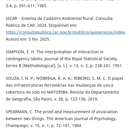
3-4, p. 591–611, 1965.
SICAR - Sistema de Cadastro Ambiental Rural. Consulta
Pública de CAR. 2024. Disponível em:
https://consultapublica.car.gov.br/publico/geoservicos/index
.
Acesso em: 5 fev. 2025.
SIMPSON, E. H. The interpretation of interaction in
contingency tables. Journal of the Royal Statistical Society.
Series B (Methodological), [s. l.], v. 13, n. 2, p. 238-241, 1951.
SOUZA, I. N. P.; NÓBREGA, R. A. A.; RIBEIRO, S. M. C. O papel
das infraestruturas ferroviárias nas mudanças de uso e
cobertura do solo no MATOPIBA. Revista do Departamento
de Geografia, São Paulo, v. 38, p. 123-136, 2019.
SPEARMAN, C. The proof and measurement of association
between two things. The American Journal of Psychology,
Champaign, v. 15, n. 1, p. 72–101, 1904