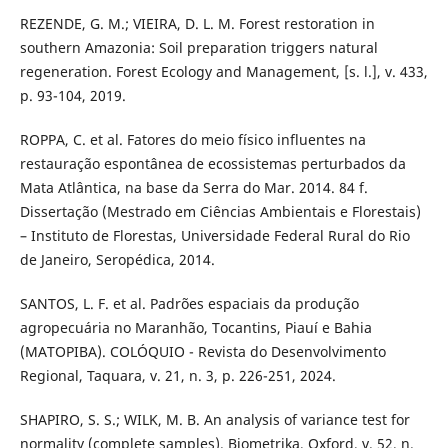
REZENDE, G. M.; VIEIRA, D. L. M. Forest restoration in
southern Amazonia: Soil preparation triggers natural
regeneration. Forest Ecology and Management, [s. l.], v. 433,
p. 93-104, 2019.
ROPPA, C. et al. Fatores do meio físico influentes na
restauração espontânea de ecossistemas perturbados da
Mata Atlântica, na base da Serra do Mar. 2014. 84 f.
Dissertação (Mestrado em Ciências Ambientais e Florestais)
– Instituto de Florestas, Universidade Federal Rural do Rio
de Janeiro, Seropédica, 2014.
SANTOS, L. F. et al. Padrões espaciais da produção
agropecuária no Maranhão, Tocantins, Piauí e Bahia
(MATOPIBA). COLÓQUIO - Revista do Desenvolvimento
Regional, Taquara, v. 21, n. 3, p. 226-251, 2024.
SHAPIRO, S. S.; WILK, M. B. An analysis of variance test for
normality (complete samples). Biometrika, Oxford, v. 52, n.