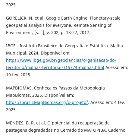
2025.
GORELICK, N. et al. Google Earth Engine: Planetary-scale
geospatial analysis for everyone. Remote Sensing of
Environment, [s. l.], v. 202, p. 18-27, 2017.
IBGE - Instituto Brasileiro de Geografia e Estatítica. Malha
Municipal. 2024. Disponível em:
https://www.ibge.gov.br/geociencias/organizacao-do-
territorio/malhas-territoriais/15774-malhas.html
Acesso em:
10 fev. 2025.
MAPBIOMAS. Conheça os Passos da Metodologia
MapBiomas. 2025. Disponível em:
https://brasil.MapBiomas.org/o-projeto/
. Acesso em: 4 fev.
2025.
MENDES, B. R. et al. O potencial da recuperação de
pastagens degradadas no Cerrado do MATOPIBA. Caderno