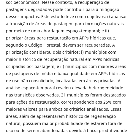
socioeconômicos. Nesse contexto, a recuperação de
pastagens degradadas pode contribuir para a mitigação
desses impactos. Este estudo teve como objetivos: i) analisar
a transição de áreas de pastagem para formações naturais
por meio de uma abordagem espaço-temporal; e ii)
priorizar áreas para restauração em APPs hídricas que,
segundo o Código Florestal, devem ser recuperadas. A
priorização considerou dois critérios: i) municípios com
maior histórico de recuperação natural em APPs hídricas
ocupadas por pastagem; e ii) municípios com maiores áreas
de pastagens de média e baixa qualidade em APPs hídricas
de uso não consolidado, localizadas em áreas privadas. A
análise espaço-temporal revelou elevada heterogeneidade
nas transições observadas. 31 municípios foram destacados
para ações de restauração, correspondendo aos 25% com
maiores valores para ambos os critérios analisados. Essas
áreas, além de apresentarem histórico de regeneração
natural, possuem maior probabilidade de estarem fora de
uso ou de serem abandonadas devido à baixa produtividade