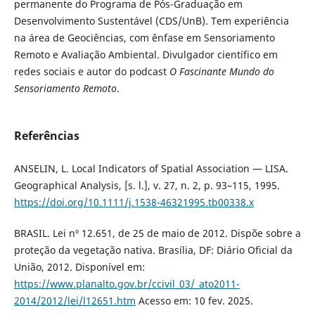
permanente do Programa de Pós-Graduação em
Desenvolvimento Sustentável (CDS/UnB). Tem experiência
na área de Geociências, com ênfase em Sensoriamento
Remoto e Avaliação Ambiental. Divulgador científico em
redes sociais e autor do podcast
O Fascinante Mundo do
Sensoriamento Remoto
.
Referências
ANSELIN, L. Local Indicators of Spatial Association — LISA.
Geographical Analysis, [s. l.], v. 27, n. 2, p. 93–115, 1995.
https://doi.org/10.1111/j.1538-46321995.tb00338.x
BRASIL. Lei nº 12.651, de 25 de maio de 2012. Dispõe sobre a
proteção da vegetação nativa. Brasília, DF: Diário Oficial da
União, 2012. Disponível em:
https://www.planalto.gov.br/ccivil_03/_ato2011-
2014/2012/lei/l12651.htm
Acesso em: 10 fev. 2025.