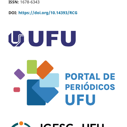
ISSN:
1678-6343
DOI:
https://doi.org/10.14393/RCG