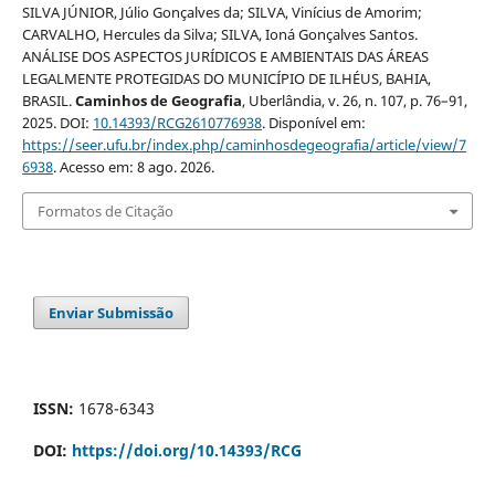
SILVA JÚNIOR, Júlio Gonçalves da; SILVA, Vinícius de Amorim;
CARVALHO, Hercules da Silva; SILVA, Ioná Gonçalves Santos.
ANÁLISE DOS ASPECTOS JURÍDICOS E AMBIENTAIS DAS ÁREAS
LEGALMENTE PROTEGIDAS DO MUNICÍPIO DE ILHÉUS, BAHIA,
BRASIL.
Caminhos de Geografia
, Uberlândia, v. 26, n. 107, p. 76–91,
2025. DOI:
10.14393/RCG2610776938
. Disponível em:
https://seer.ufu.br/index.php/caminhosdegeografia/article/view/7
6938
. Acesso em: 8 ago. 2026.
Formatos de Citação
Enviar Submissão
ISSN:
1678-6343
DOI:
https://doi.org/10.14393/RCG