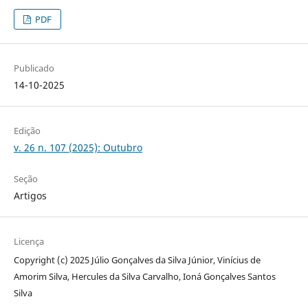
PDF
Publicado
14-10-2025
Edição
v. 26 n. 107 (2025): Outubro
Seção
Artigos
Licença
Copyright (c) 2025 Júlio Gonçalves da Silva Júnior, Vinícius de
Amorim Silva, Hercules da Silva Carvalho, Ioná Gonçalves Santos
Silva