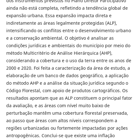
dos instrumentos previstos no Plano Diretor Participativo
ainda não está completa, refletindo a tendência global de
expansão urbana. Essa expansão impacta direta e
indiretamente as áreas legalmente protegidas (ALP),
intensificando os conflitos entre o desenvolvimento urbano
e a conservação ambiental. O objetivo é analisar as
condições jurídicas e ambientais do município por meio do
método Multicritério de Análise Hierárquica (AHP),
considerando a cobertura e o uso da terra entre os anos de
2000 e 2020. Foi feita a caracterização da área de estudo, a
elaboração de um banco de dados geográfico, a aplicação
do método AHP e a análise da situação jurídica segundo o
Código Florestal, com apoio de produtos cartográficos. Os
resultados apontam que as ALP constituem o principal fator
da avaliação, e as áreas com nível muito baixo de
perturbação mantêm uma cobertura florestal preservada,
ao passo que áreas com altos níveis correspondem a
regiões urbanizadas ou fortemente impactadas por ações
antropogênicas. Conclui-se que existe uma inflação