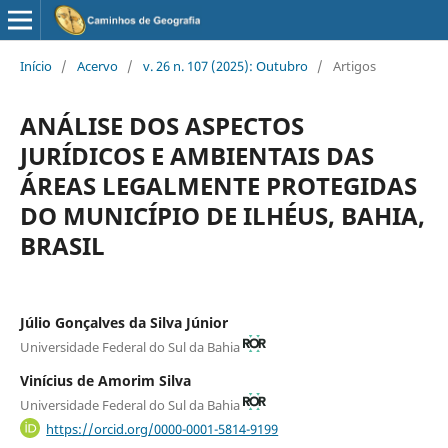
Início
/
Acervo
/
v. 26 n. 107 (2025): Outubro
/
Artigos
ANÁLISE DOS ASPECTOS
JURÍDICOS E AMBIENTAIS DAS
ÁREAS LEGALMENTE PROTEGIDAS
DO MUNICÍPIO DE ILHÉUS, BAHIA,
BRASIL
Júlio Gonçalves da Silva Júnior
Universidade Federal do Sul da Bahia
Vinícius de Amorim Silva
Universidade Federal do Sul da Bahia
https://orcid.org/0000-0001-5814-9199