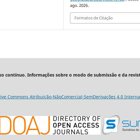
ago. 2026.
Formatos de Citação
xo contínuo. Informações sobre o modo de submissão e da revis
tive Commons Atribuição-NãoComercial-SemDerivações 4.0 Interna