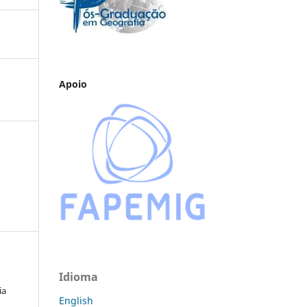
Apoio
Idioma
ia
English