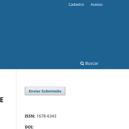
Cadastro
Acesso
Buscar
Enviar Submissão
E
ISSN:
1678-6343
DOI: