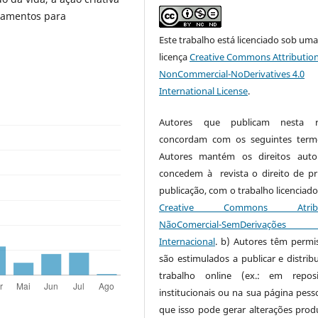
ramentos para
Este trabalho está licenciado sob um
licença
Creative Commons Attribution
NonCommercial-NoDerivatives 4.0
International License
.
Autores que publicam nesta re
concordam com os seguintes term
Autores mantém os direitos auto
concedem à revista o direito de pr
publicação, com o trabalho licenciado
Creative Commons Atribui
NãoComercial-SemDerivaçõe
Internacional
. b) Autores têm permi
são estimulados a publicar e distribu
trabalho online (ex.: em reposi
institucionais ou na sua página pesso
que isso pode gerar alterações produ