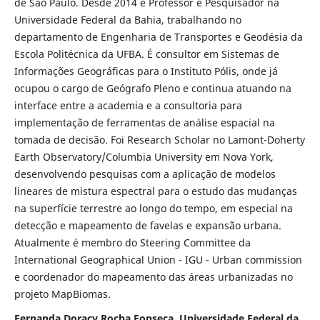
de São Paulo. Desde 2014 é Professor e Pesquisador na
Universidade Federal da Bahia, trabalhando no
departamento de Engenharia de Transportes e Geodésia da
Escola Politécnica da UFBA. É consultor em Sistemas de
Informações Geográficas para o Instituto Pólis, onde já
ocupou o cargo de Geógrafo Pleno e continua atuando na
interface entre a academia e a consultoria para
implementação de ferramentas de análise espacial na
tomada de decisão. Foi Research Scholar no Lamont-Doherty
Earth Observatory/Columbia University em Nova York,
desenvolvendo pesquisas com a aplicação de modelos
lineares de mistura espectral para o estudo das mudanças
na superfície terrestre ao longo do tempo, em especial na
detecção e mapeamento de favelas e expansão urbana.
Atualmente é membro do Steering Committee da
International Geographical Union - IGU - Urban commission
e coordenador do mapeamento das áreas urbanizadas no
projeto MapBiomas.
Fernanda Doracy Rocha Fonseca, Universidade Federal da