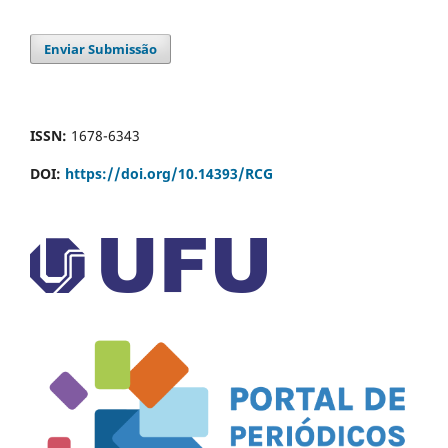
Enviar Submissão
ISSN:
1678-6343
DOI:
https://doi.org/10.14393/RCG