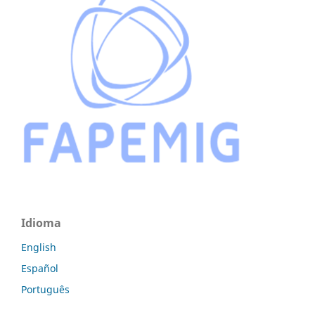
Idioma
English
Español
Português