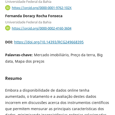
Universidade Federal da Bahia
https://orcid.org/0000-0001-9762-102X
Fernanda Doracy Rocha Fonseca
Universidade Federal da Bahia
https://orcid.org/0000-0002-4160-3604
DOI:
https://doi.org/10.14393/RCG249668395
Palavras-chave:
Mercado imobiliário, Preço da terra, Big
data, Mapa dos preços
Resumo
Embora a disponibilidade de dados online tenha
aumentado, o tratamento e a avaliação destes dados
incorrem em discussões acerca dos instrumentos científicos
que permitem mensurar as principais características dos
dados, minimizando inconsistências próprias relacionadas