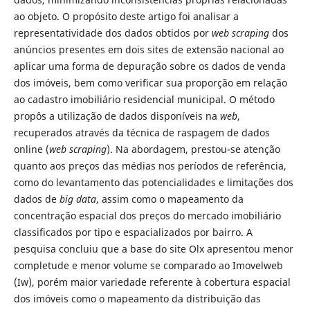
ao objeto. O propósito deste artigo foi analisar a
representatividade dos dados obtidos por
web scraping
dos
anúncios presentes em dois sites de extensão nacional ao
aplicar uma forma de depuração sobre os dados de venda
dos imóveis, bem como verificar sua proporção em relação
ao cadastro imobiliário residencial municipal. O método
propôs a utilização de dados disponíveis na
web
,
recuperados através da técnica de raspagem de dados
online (
web scraping
). Na abordagem, prestou-se atenção
quanto aos preços das médias nos períodos de referência,
como do levantamento das potencialidades e limitações dos
dados de
big data
, assim como o mapeamento da
concentração espacial dos preços do mercado imobiliário
classificados por tipo e espacializados por bairro. A
pesquisa concluiu que a base do site Olx apresentou menor
completude e menor volume se comparado ao Imovelweb
(Iw), porém maior variedade referente à cobertura espacial
dos imóveis como o mapeamento da distribuição das