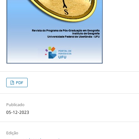
PDF
Publicado
05-12-2023
Edição