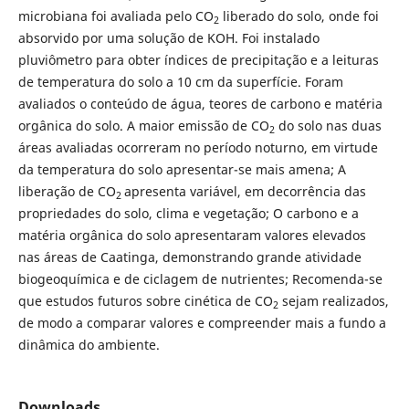
microbiana foi avaliada pelo CO
liberado do solo, onde foi
2
absorvido por uma solução de KOH. Foi instalado
pluviômetro para obter índices de precipitação e a leituras
de temperatura do solo a 10 cm da superfície. Foram
avaliados o conteúdo de água, teores de carbono e matéria
orgânica do solo. A maior emissão de CO
do solo nas duas
2
áreas avaliadas ocorreram no período noturno, em virtude
da temperatura do solo apresentar-se mais amena; A
liberação de CO
apresenta variável, em decorrência das
2
propriedades do solo, clima e vegetação; O carbono e a
matéria orgânica do solo apresentaram valores elevados
nas áreas de Caatinga, demonstrando grande atividade
biogeoquímica e de ciclagem de nutrientes; Recomenda-se
que estudos futuros sobre cinética de CO
sejam realizados,
2
de modo a comparar valores e compreender mais a fundo a
dinâmica do ambiente.
Downloads