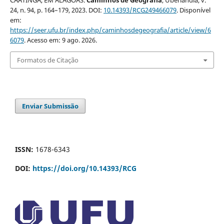
24, n. 94, p. 164–179, 2023. DOI:
10.14393/RCG249466079
. Disponível
em:
https://seer.ufu.br/index.php/caminhosdegeografia/article/view/6
6079
. Acesso em: 9 ago. 2026.
Formatos de Citação
Enviar Submissão
ISSN:
1678-6343
DOI:
https://doi.org/10.14393/RCG