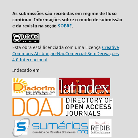
As submissões são recebidas em regime de fluxo
contínuo. Informações sobre o modo de submissão
e da revista na seção
SOBRE
.
Esta obra está licenciada com uma Licença
Creative
Commons Atribuição-NãoComercial-SemDerivações
4.0 Internacional
.
Indexado em: