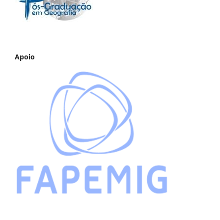
Apoio