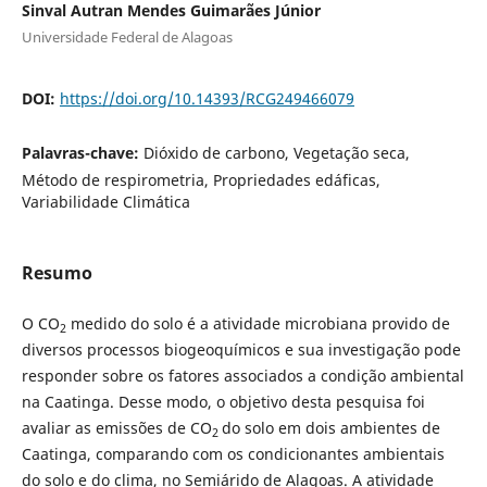
Sinval Autran Mendes Guimarães Júnior
Universidade Federal de Alagoas
DOI:
https://doi.org/10.14393/RCG249466079
Palavras-chave:
Dióxido de carbono, Vegetação seca,
Método de respirometria, Propriedades edáficas,
Variabilidade Climática
Resumo
O CO
medido do solo é a atividade microbiana provido de
2
diversos processos biogeoquímicos e sua investigação pode
responder sobre os fatores associados a condição ambiental
na Caatinga. Desse modo, o objetivo desta pesquisa foi
avaliar as emissões de CO
do solo em dois ambientes de
2
Caatinga, comparando com os condicionantes ambientais
do solo e do clima, no Semiárido de Alagoas. A atividade