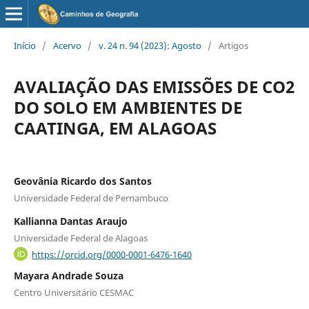
Início
/
Acervo
/
v. 24 n. 94 (2023): Agosto
/
Artigos
AVALIAÇÃO DAS EMISSÕES DE CO2
DO SOLO EM AMBIENTES DE
CAATINGA, EM ALAGOAS
Geovânia Ricardo dos Santos
Universidade Federal de Pernambuco
Kallianna Dantas Araujo
Universidade Federal de Alagoas
https://orcid.org/0000-0001-6476-1640
Mayara Andrade Souza
Centro Universitário CESMAC