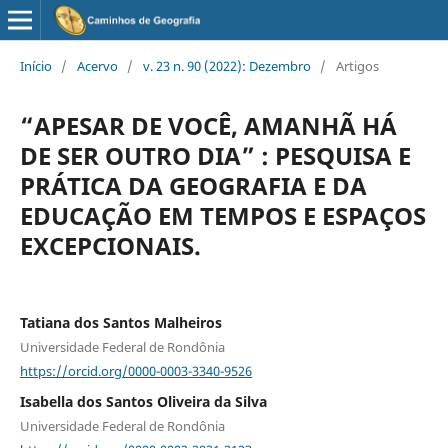
Início
/
Acervo
/
v. 23 n. 90 (2022): Dezembro
/
Artigos
“APESAR DE VOCÊ, AMANHÃ HÁ
DE SER OUTRO DIA” : PESQUISA E
PRÁTICA DA GEOGRAFIA E DA
EDUCAÇÃO EM TEMPOS E ESPAÇOS
EXCEPCIONAIS.
Tatiana dos Santos Malheiros
Universidade Federal de Rondônia
https://orcid.org/0000-0003-3340-9526
Isabella dos Santos Oliveira da Silva
Universidade Federal de Rondônia