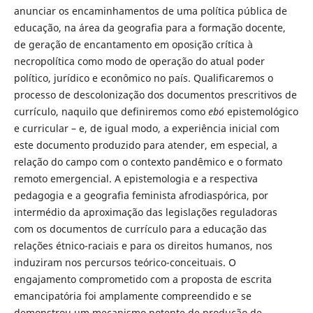
anunciar os encaminhamentos de uma política pública de
educação, na área da geografia para a formação docente,
de geração de encantamento em oposição crítica à
necropolítica como modo de operação do atual poder
político, jurídico e econômico no país. Qualificaremos o
processo de descolonização dos documentos prescritivos de
currículo, naquilo que definiremos como
ebó
epistemológico
e curricular – e, de igual modo, a experiência inicial com
este documento produzido para atender, em especial, a
relação do campo com o contexto pandêmico e o formato
remoto emergencial. A epistemologia e a respectiva
pedagogia e a geografia feminista afrodiaspórica, por
intermédio da aproximação das legislações reguladoras
com os documentos de currículo para a educação das
relações étnico-raciais e para os direitos humanos, nos
induziram nos percursos teórico-conceituais. O
engajamento comprometido com a proposta de escrita
emancipatória foi amplamente compreendido e se
demonstrou um mecanismo potente de produção de