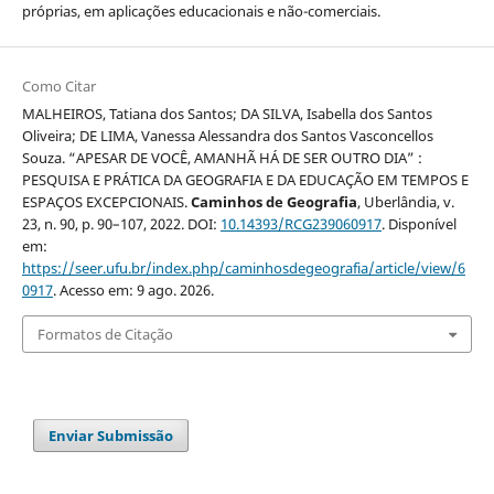
próprias, em aplicações educacionais e não-comerciais.
Como Citar
MALHEIROS, Tatiana dos Santos; DA SILVA, Isabella dos Santos
Oliveira; DE LIMA, Vanessa Alessandra dos Santos Vasconcellos
Souza. “APESAR DE VOCÊ, AMANHÃ HÁ DE SER OUTRO DIA” :
PESQUISA E PRÁTICA DA GEOGRAFIA E DA EDUCAÇÃO EM TEMPOS E
ESPAÇOS EXCEPCIONAIS.
Caminhos de Geografia
, Uberlândia, v.
23, n. 90, p. 90–107, 2022. DOI:
10.14393/RCG239060917
. Disponível
em:
https://seer.ufu.br/index.php/caminhosdegeografia/article/view/6
0917
. Acesso em: 9 ago. 2026.
Formatos de Citação
Enviar Submissão