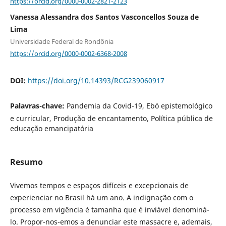
https://orcid.org/0000-0002-2821-2123
Vanessa Alessandra dos Santos Vasconcellos Souza de
Lima
Universidade Federal de Rondônia
https://orcid.org/0000-0002-6368-2008
DOI:
https://doi.org/10.14393/RCG239060917
Palavras-chave:
Pandemia da Covid-19, Ebó epistemológico
e curricular, Produção de encantamento, Política pública de
educação emancipatória
Resumo
Vivemos tempos e espaços difíceis e excepcionais de
experienciar no Brasil há um ano. A indignação com o
processo em vigência é tamanha que é inviável denominá-
lo. Propor-nos-emos a denunciar este massacre e, ademais,