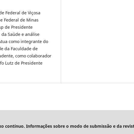
de Federal de Viçosa
de Federal de Minas
sp de Presidente
 da Saúde e análise
Atua como integrante do
de da Faculdade de
rudente, como colaborador
fo Lutz de Presidente
xo contínuo. Informações sobre o modo de submissão e da revis