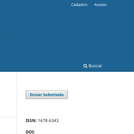
Cadastro
Acesso
Buscar
Enviar Submissão
ISSN:
1678-6343
DOI: