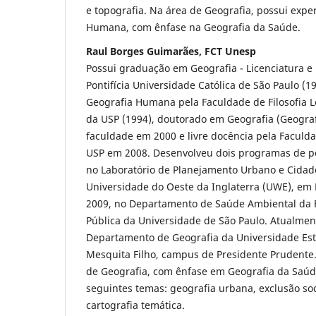
e topografia. Na área de Geografia, possui expe
Humana, com ênfase na Geografia da Saúde.
Raul Borges Guimarães, FCT Unesp
Possui graduação em Geografia - Licenciatura e
Pontifícia Universidade Católica de São Paulo (
Geografia Humana pela Faculdade de Filosofia 
da USP (1994), doutorado em Geografia (Geogr
faculdade em 2000 e livre docência pela Faculd
USP em 2008. Desenvolveu dois programas de p
no Laboratório de Planejamento Urbano e Cidad
Universidade do Oeste da Inglaterra (UWE), em B
2009, no Departamento de Saúde Ambiental da 
Pública da Universidade de São Paulo. Atualmen
Departamento de Geografia da Universidade Esta
Mesquita Filho, campus de Presidente Prudente
de Geografia, com ênfase em Geografia da Saú
seguintes temas: geografia urbana, exclusão soci
cartografia temática.