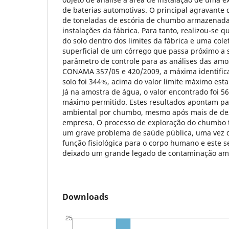
de baterias automotivas. O principal agravante d
de toneladas de escória de chumbo armazenada
instalações da fábrica. Para tanto, realizou-se 
do solo dentro dos limites da fábrica e uma col
superficial de um córrego que passa próximo a 
parâmetro de controle para as análises das amo
CONAMA 357/05 e 420/2009, a máxima identific
solo foi 344%, acima do valor limite máximo esta
Já na amostra de água, o valor encontrado foi 5
máximo permitido. Estes resultados apontam p
ambiental por chumbo, mesmo após mais de dez
empresa. O processo de exploração do chumbo
um grave problema de saúde pública, uma vez q
função fisiológica para o corpo humano e este s
deixado um grande legado de contaminação amb
Downloads