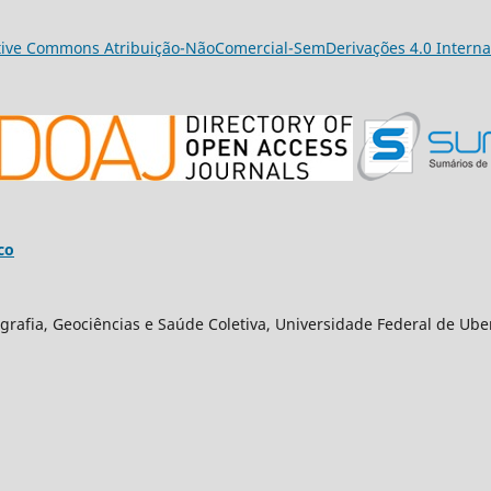
tive Commons Atribuição-NãoComercial-SemDerivações 4.0 Interna
co
grafia, Geociências e Saúde Coletiva, Universidade Federal de Ube