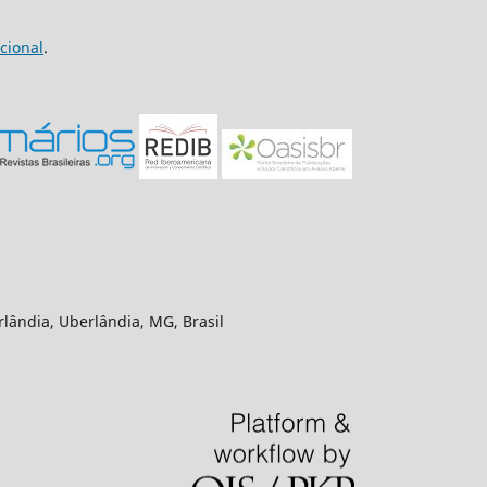
cional
.
rlândia, Uberlândia, MG, Brasil