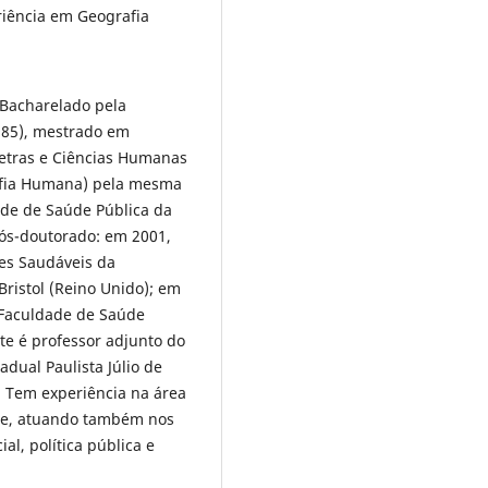
riência em Geografia
 Bacharelado pela
1985), mestrado em
Letras e Ciências Humanas
afia Humana) pela mesma
ade de Saúde Pública da
ós-doutorado: em 2001,
es Saudáveis da
ristol (Reino Unido); em
Faculdade de Saúde
te é professor adjunto do
dual Paulista Júlio de
. Tem experiência na área
de, atuando também nos
al, política pública e