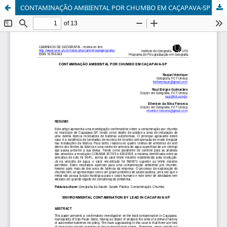
CONTAMINAÇÃO AMBIENTAL POR CHUMBO EM CAÇAPAVA-SP