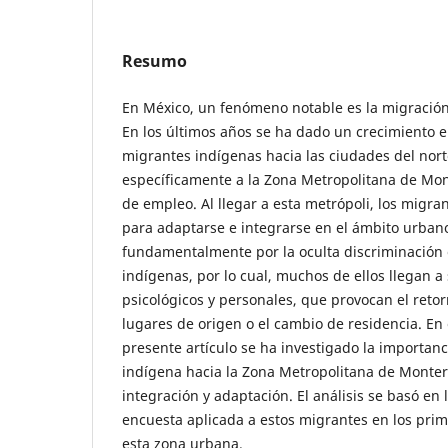
Resumo
En México, un fenómeno notable es la migración
En los últimos años se ha dado un crecimiento 
migrantes indígenas hacia las ciudades del nort
específicamente a la Zona Metropolitana de Mo
de empleo. Al llegar a esta metrópoli, los migr
para adaptarse e integrarse en el ámbito urban
fundamentalmente por la oculta discriminación e
indígenas, por lo cual, muchos de ellos llegan a
psicológicos y personales, que provocan el reto
lugares de origen o el cambio de residencia. En 
presente artículo se ha investigado la importanc
indígena hacia la Zona Metropolitana de Monter
integración y adaptación. El análisis se basó en
encuesta aplicada a estos migrantes en los pri
esta zona urbana.