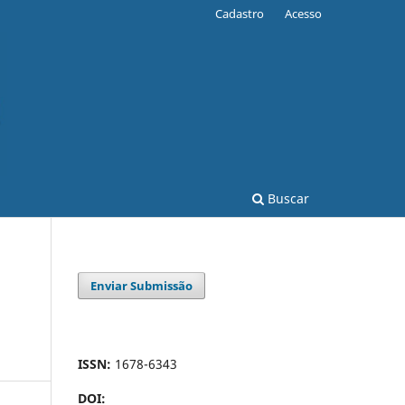
Cadastro
Acesso
Buscar
Enviar Submissão
ISSN:
1678-6343
DOI: