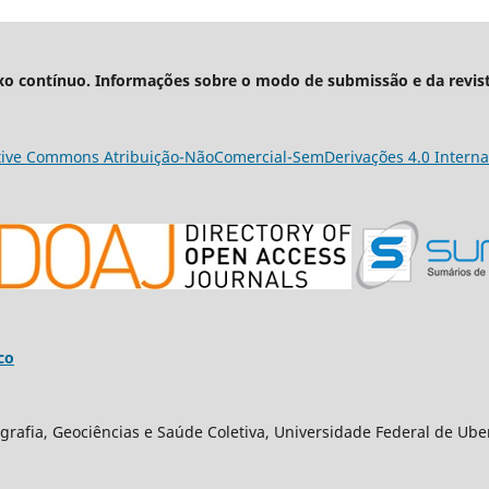
xo contínuo. Informações sobre o modo de submissão e da revis
tive Commons Atribuição-NãoComercial-SemDerivações 4.0 Interna
co
grafia, Geociências e Saúde Coletiva, Universidade Federal de Ube