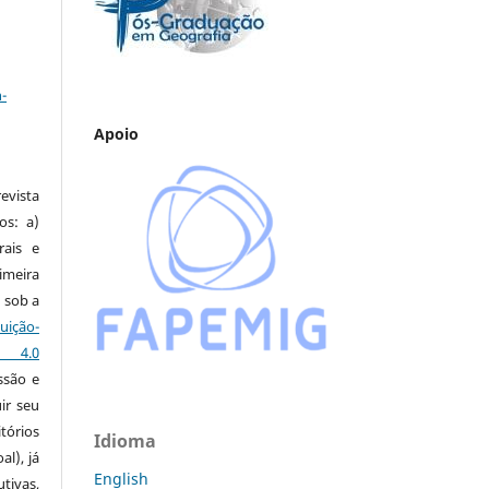
a
-
Apoio
vista
os: a)
rais e
imeira
 sob a
ção-
s 4.0
ssão e
ir seu
tórios
Idioma
al), já
English
tivas,