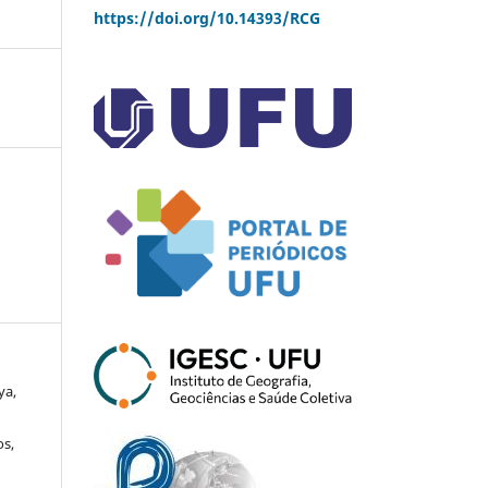
https://doi.org/10.14393/RCG
ya,
os,