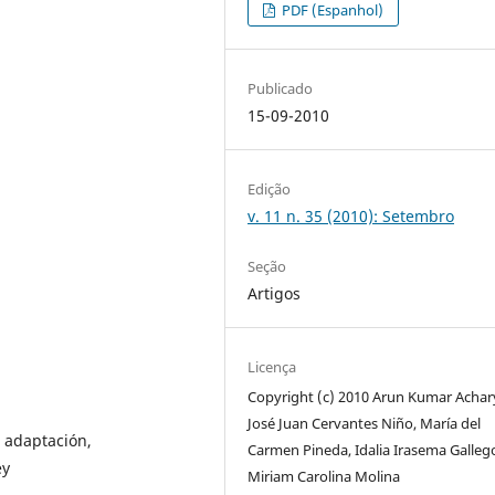
PDF (Espanhol)
Publicado
15-09-2010
Edição
v. 11 n. 35 (2010): Setembro
Seção
Artigos
Licença
Copyright (c) 2010 Arun Kumar Achar
José Juan Cervantes Niño, María del
 adaptación,
Carmen Pineda, Idalia Irasema Galleg
ey
Miriam Carolina Molina