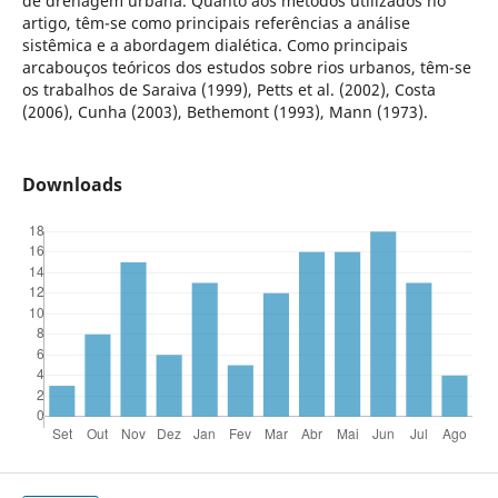
de drenagem urbana. Quanto aos métodos utilizados no
artigo, têm-se como principais referências a análise
sistêmica e a abordagem dialética. Como principais
arcabouços teóricos dos estudos sobre rios urbanos, têm-se
os trabalhos de Saraiva (1999), Petts et al. (2002), Costa
(2006), Cunha (2003), Bethemont (1993), Mann (1973).
Downloads