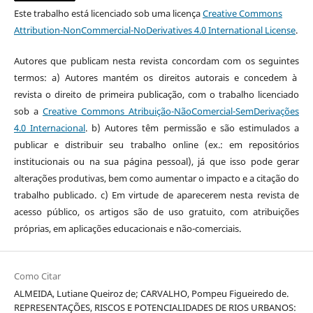
Este trabalho está licenciado sob uma licença
Creative Commons
Attribution-NonCommercial-NoDerivatives 4.0 International License
.
Autores que publicam nesta revista concordam com os seguintes
termos: a) Autores mantém os direitos autorais e concedem à
revista o direito de primeira publicação, com o trabalho licenciado
sob a
Creative Commons Atribuição-NãoComercial-SemDerivações
4.0 Internacional
. b) Autores têm permissão e são estimulados a
publicar e distribuir seu trabalho online (ex.: em repositórios
institucionais ou na sua página pessoal), já que isso pode gerar
alterações produtivas, bem como aumentar o impacto e a citação do
trabalho publicado. c) Em virtude de aparecerem nesta revista de
acesso público, os artigos são de uso gratuito, com atribuições
próprias, em aplicações educacionais e não-comerciais.
Como Citar
ALMEIDA, Lutiane Queiroz de; CARVALHO, Pompeu Figueiredo de.
REPRESENTAÇÕES, RISCOS E POTENCIALIDADES DE RIOS URBANOS: