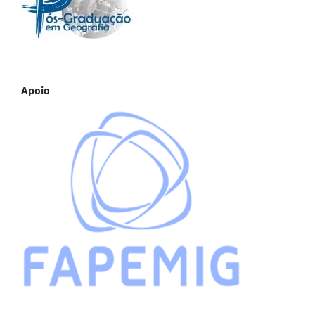
Apoio