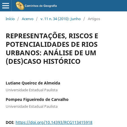
Início
/
Acervo
/
v. 11 n. 34 (2010): Junho
/
Artigos
REPRESENTAÇÕES, RISCOS E
POTENCIALIDADES DE RIOS
URBANOS: ANÁLISE DE UM
(DES)CASO HISTÓRICO
Lutiane Queiroz de Almeida
Universidade Estadual Paulista
Pompeu Figueiredo de Carvalho
Universidade Estadual Paulista
DOI:
https://doi.org/10.14393/RCG113415918