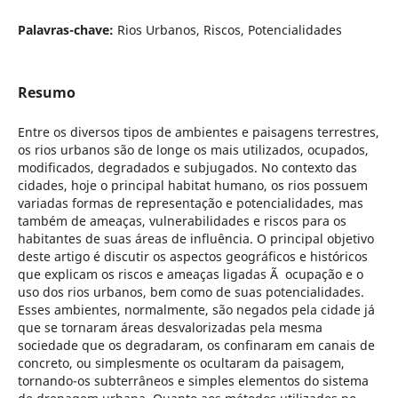
Palavras-chave:
Rios Urbanos, Riscos, Potencialidades
Resumo
Entre os diversos tipos de ambientes e paisagens terrestres,
os rios urbanos são de longe os mais utilizados, ocupados,
modificados, degradados e subjugados. No contexto das
cidades, hoje o principal habitat humano, os rios possuem
variadas formas de representação e potencialidades, mas
também de ameaças, vulnerabilidades e riscos para os
habitantes de suas áreas de influência. O principal objetivo
deste artigo é discutir os aspectos geográficos e históricos
que explicam os riscos e ameaças ligadas Ã ocupação e o
uso dos rios urbanos, bem como de suas potencialidades.
Esses ambientes, normalmente, são negados pela cidade já
que se tornaram áreas desvalorizadas pela mesma
sociedade que os degradaram, os confinaram em canais de
concreto, ou simplesmente os ocultaram da paisagem,
tornando-os subterrâneos e simples elementos do sistema