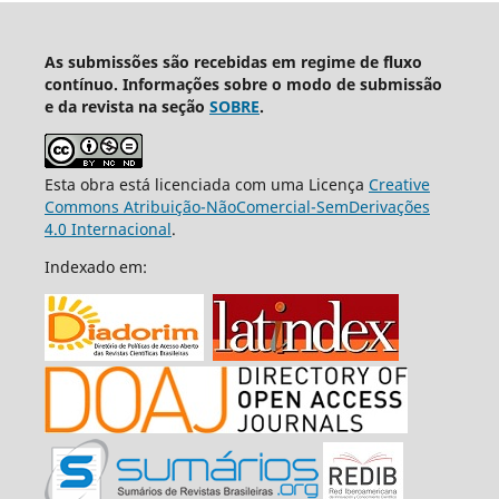
As submissões são recebidas em regime de fluxo
contínuo. Informações sobre o modo de submissão
e da revista na seção
SOBRE
.
Esta obra está licenciada com uma Licença
Creative
Commons Atribuição-NãoComercial-SemDerivações
4.0 Internacional
.
Indexado em: