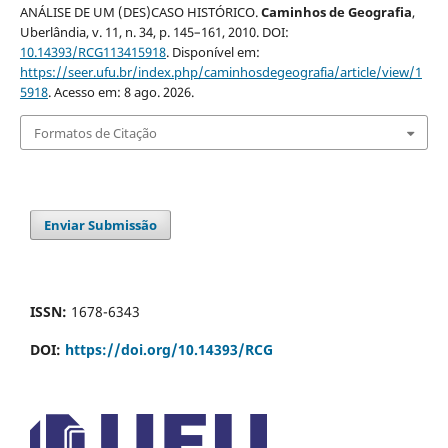
ANÁLISE DE UM (DES)CASO HISTÓRICO.
Caminhos de Geografia
,
Uberlândia, v. 11, n. 34, p. 145–161, 2010. DOI:
10.14393/RCG113415918
. Disponível em:
https://seer.ufu.br/index.php/caminhosdegeografia/article/view/1
5918
. Acesso em: 8 ago. 2026.
Formatos de Citação
Enviar Submissão
ISSN:
1678-6343
DOI:
https://doi.org/10.14393/RCG