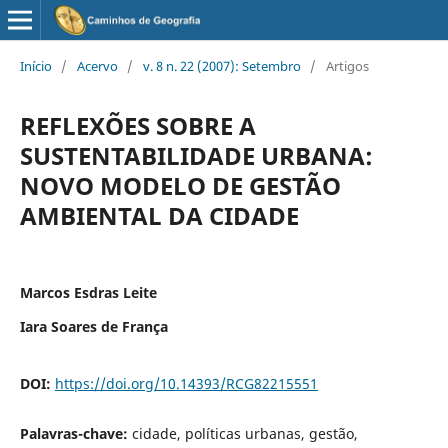
Início
/
Acervo
/
v. 8 n. 22 (2007): Setembro
/
Artigos
REFLEXÕES SOBRE A
SUSTENTABILIDADE URBANA:
NOVO MODELO DE GESTÃO
AMBIENTAL DA CIDADE
Marcos Esdras Leite
Iara Soares de França
DOI:
https://doi.org/10.14393/RCG82215551
Palavras-chave:
cidade, políticas urbanas, gestão,