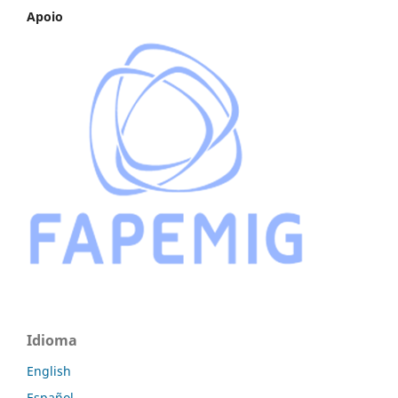
Apoio
Idioma
English
Español