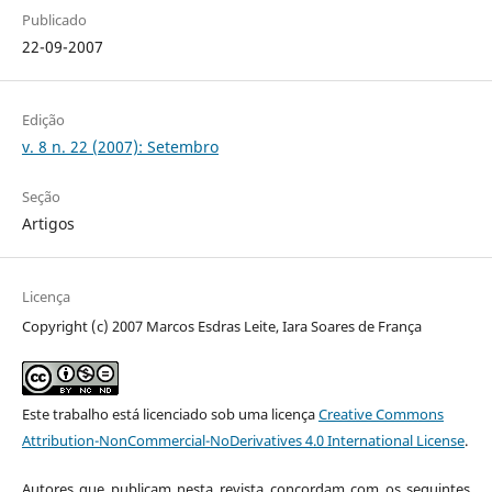
Publicado
22-09-2007
Edição
v. 8 n. 22 (2007): Setembro
Seção
Artigos
Licença
Copyright (c) 2007 Marcos Esdras Leite, Iara Soares de França
Este trabalho está licenciado sob uma licença
Creative Commons
Attribution-NonCommercial-NoDerivatives 4.0 International License
.
Autores que publicam nesta revista concordam com os seguintes