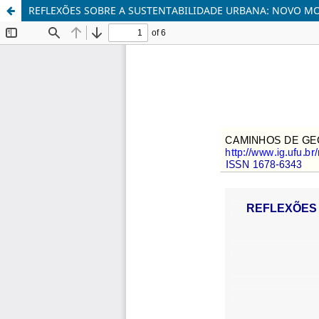
REFLEXÕES SOBRE A SUSTENTABILIDADE URBANA: NOVO M