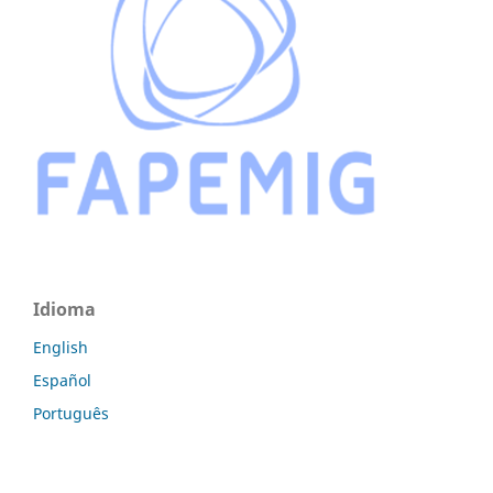
Idioma
English
Español
Português