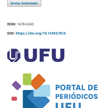
Enviar Submissão
ISSN:
1678-6343
DOI:
https://doi.org/10.14393/RCG