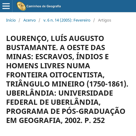
Início
/
Acervo
/
v. 6 n. 14 (2005): Fevereiro
/
Artigos
LOURENÇO, LUÍS AUGUSTO
BUSTAMANTE. A OESTE DAS
MINAS: ESCRAVOS, ÍNDIOS E
HOMENS LIVRES NUMA
FRONTEIRA OITOCENTISTA,
TRIÂNGULO MINEIRO (1750-1861).
UBERLÂNDIA: UNIVERSIDADE
FEDERAL DE UBERLÂNDIA,
PROGRAMA DE PÓS-GRADUAÇÃO
EM GEOGRAFIA, 2002. P. 252