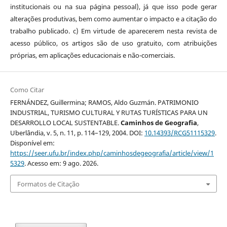
institucionais ou na sua página pessoal), já que isso pode gerar
alterações produtivas, bem como aumentar o impacto e a citação do
trabalho publicado. c) Em virtude de aparecerem nesta revista de
acesso público, os artigos são de uso gratuito, com atribuições
próprias, em aplicações educacionais e não-comerciais.
Como Citar
FERNÁNDEZ, Guillermina; RAMOS, Aldo Guzmán. PATRIMONIO
INDUSTRIAL, TURISMO CULTURAL Y RUTAS TURÍSTICAS PARA UN
DESARROLLO LOCAL SUSTENTABLE.
Caminhos de Geografia
,
Uberlândia, v. 5, n. 11, p. 114–129, 2004. DOI:
10.14393/RCG51115329
.
Disponível em:
https://seer.ufu.br/index.php/caminhosdegeografia/article/view/1
5329
. Acesso em: 9 ago. 2026.
Formatos de Citação