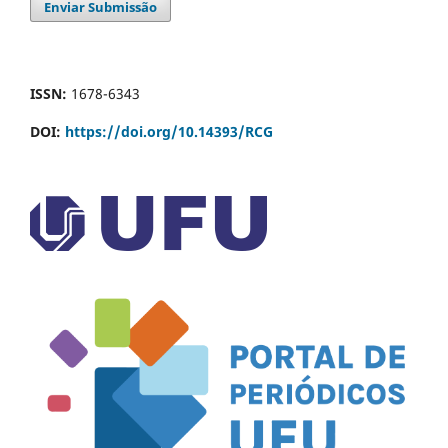
Enviar Submissão
ISSN:
1678-6343
DOI:
https://doi.org/10.14393/RCG