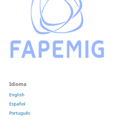
Idioma
English
Español
Português