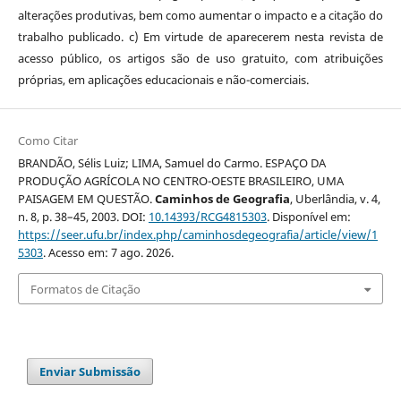
alterações produtivas, bem como aumentar o impacto e a citação do
trabalho publicado. c) Em virtude de aparecerem nesta revista de
acesso público, os artigos são de uso gratuito, com atribuições
próprias, em aplicações educacionais e não-comerciais.
Como Citar
BRANDÃO, Sélis Luiz; LIMA, Samuel do Carmo. ESPAÇO DA
PRODUÇÃO AGRÍCOLA NO CENTRO-OESTE BRASILEIRO, UMA
PAISAGEM EM QUESTÃO.
Caminhos de Geografia
, Uberlândia, v. 4,
n. 8, p. 38–45, 2003. DOI:
10.14393/RCG4815303
. Disponível em:
https://seer.ufu.br/index.php/caminhosdegeografia/article/view/1
5303
. Acesso em: 7 ago. 2026.
Formatos de Citação
Enviar Submissão