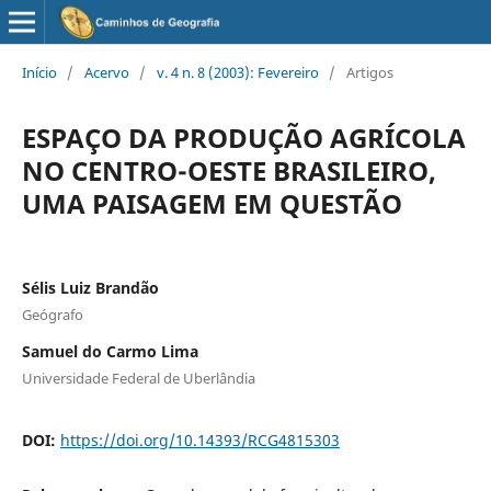
Início
/
Acervo
/
v. 4 n. 8 (2003): Fevereiro
/
Artigos
ESPAÇO DA PRODUÇÃO AGRÍCOLA
NO CENTRO-OESTE BRASILEIRO,
UMA PAISAGEM EM QUESTÃO
Sélis Luiz Brandão
Geógrafo
Samuel do Carmo Lima
Universidade Federal de Uberlândia
DOI:
https://doi.org/10.14393/RCG4815303