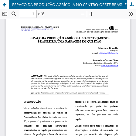
ESPAÇO DA PRODUÇÃO AGRÍCOLA NO CENTRO-OESTE BRASILEIRO, UMA PAISAGEM EM QUESTÃO