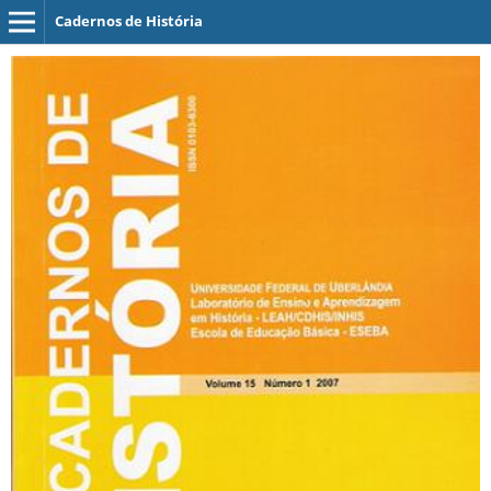
Cadernos de História