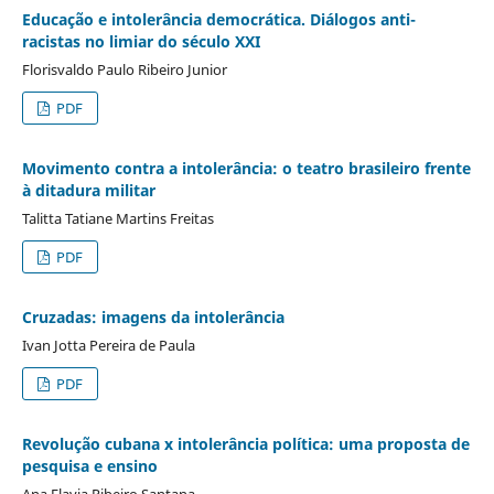
Educação e intolerância democrática. Diálogos anti-
racistas no limiar do século XXI
Florisvaldo Paulo Ribeiro Junior
PDF
Movimento contra a intolerância: o teatro brasileiro frente
à ditadura militar
Talitta Tatiane Martins Freitas
PDF
Cruzadas: imagens da intolerância
Ivan Jotta Pereira de Paula
PDF
Revolução cubana x intolerância política: uma proposta de
pesquisa e ensino
Ana Flavia Ribeiro Santana