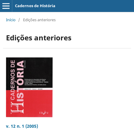
Cadernos de História
Início
/
Edições anteriores
Edições anteriores
v. 12 n. 1 (2005)