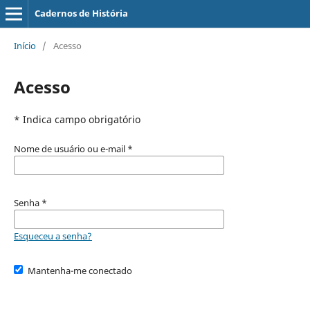
Cadernos de História
Início
/
Acesso
Acesso
* Indica campo obrigatório
Nome de usuário ou e-mail
*
Senha
*
Esqueceu a senha?
Mantenha-me conectado