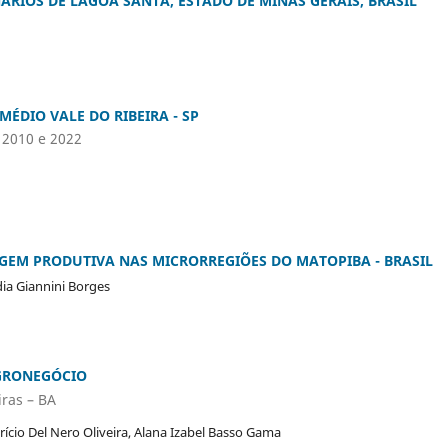
IOS DE LAGOA SANTA, ESTADO DE MINAS GERAIS, BRASIL
MÉDIO VALE DO RIBEIRA - SP
 2010 e 2022
GEM PRODUTIVA NAS MICRORREGIÕES DO MATOPIBA - BRASIL
dia Giannini Borges
AGRONEGÓCIO
iras – BA
rício Del Nero Oliveira, Alana Izabel Basso Gama