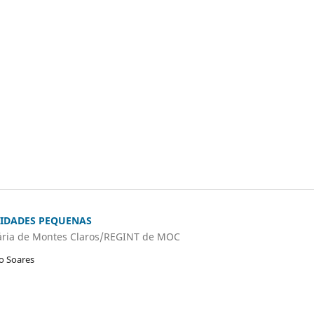
CIDADES PEQUENAS
diária de Montes Claros/REGINT de MOC
ro Soares