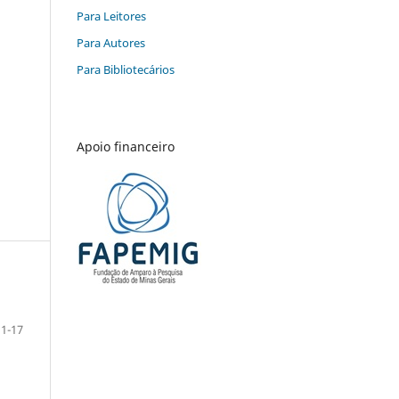
Para Leitores
Para Autores
Para Bibliotecários
Apoio financeiro
1-17