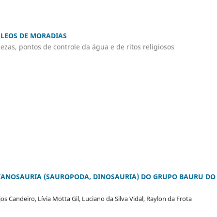
CLEOS DE MORADIAS
ezas, pontos de controle da água e de ritos religiosos
ITANOSAURIA (SAUROPODA, DINOSAURIA) DO GRUPO BAURU DO
 Candeiro, Lívia Motta Gil, Luciano da Silva Vidal, Raylon da Frota