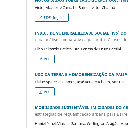
NOVOS DADOS SOBRE LAGOMORFOS QUATERNÁR
Victor Abade de Carvalho Ramos, Artur Chahud
PDF (Inglês)
ÍNDICE DE VULNERABILIDADE SOCIAL (IVS) DO 
uma análise comparativa a partir dos Censos de
Ellen Felizardo Batista, Dra. Larissa de Brum Passini
PDF
USO DA TERRA E HOMOGENEIZAÇÃO DA PAISA
Elaine Aparecida Ramos, José Renato Ribeiro, Ana Clau
PDF
MOBILIDADE SUSTENTÁVEL EM CIDADES DO 
estratégias de requalificação urbana para Barre
Haniel Israel, Vinicius Santana, Wellington Aragão, Mau