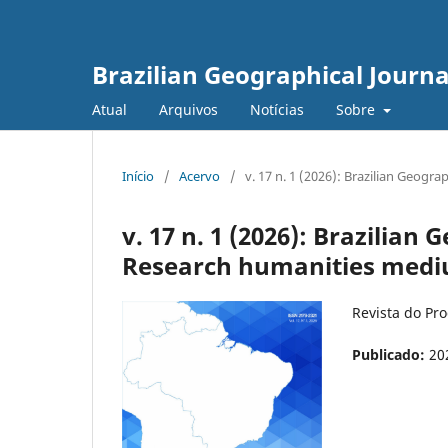
Brazilian Geographical Journa
Atual
Arquivos
Notícias
Sobre
Início
/
Acervo
/
v. 17 n. 1 (2026): Brazilian Geog
v. 17 n. 1 (2026): Brazilian
Research humanities med
Revista do Pr
Publicado:
20