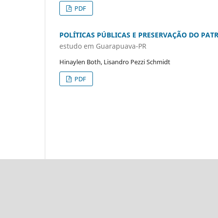
PDF
POLÍTICAS PÚBLICAS E PRESERVAÇÃO DO PA
estudo em Guarapuava-PR
Hinaylen Both, Lisandro Pezzi Schmidt
PDF