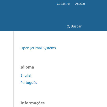
Cadastro
Acesso
Buscar
Open Journal Systems
Idioma
English
Português
Informações