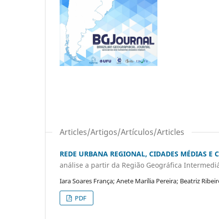
Articles/Artigos/Artículos/Articles
REDE URBANA REGIONAL, CIDADES MÉDIAS E 
análise a partir da Região Geográfica Interme
Iara Soares França; Anete Marília Pereira; Beatriz Ribei
PDF