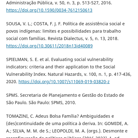
Administração Pública, v. 50, n. 3, p. 513-527, 2016.
https://doi.org/10.1590/0034-7612150613
SOUSA, V. L.; COSTA, F. J. F. Política de assistência social e
povos indígenas: limites e possibilidades para trabalho
social com famílias. Revista Dialectus, v. 5, n. 13, 2018.
https://doi.org/10.30611/2018n13id40089
SPIELMAN, S. E. et al. Evaluating social vulnerability
indicators: criteria and their application to the Social
Vulnerability Index. Natural Hazards, v. 100, n. 1, p. 417-436,
2020.
https://doi.org/10.1007/s11069-019-03820-z
SPMS. Secretaria de Planejamento e Gestão do Estado de
São Paulo. São Paulo: SPMS, 2010.
TOMAZINI, C. Adeus Bolsa Família? Ambiguidades e
(des)continuidade de uma política à deriva. In: GOMIDE, A.
A.; SILVA, M. M. de S.; LEOPOLDI, M. A. (orgs.). Desmonte e