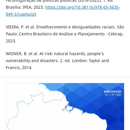
reconfiguração de políticas públicas (2016-2022). 1. ed.
Brasília: IPEA, 2023.
https://doi.org/10.38116/978-65-5635-
049-3/capitulo3
VIEIRA, P. et al. Envelhecimento e desigualdades raciais. São
Paulo: Centro Brasileiro de Análise e Planejamento - Cebrap,
2023.
WISNER, B. et al. At risk: natural hazards, people’s
vulnerability and disasters. 2. ed. London: Taylor and
Francis, 2014.