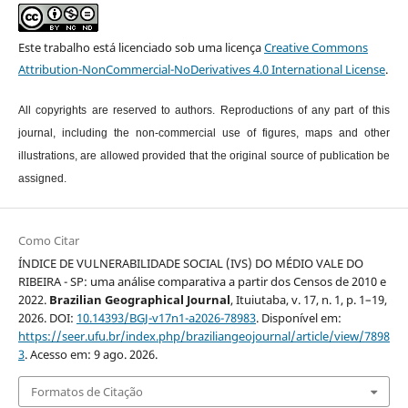
Este trabalho está licenciado sob uma licença
Creative Commons
Attribution-NonCommercial-NoDerivatives 4.0 International License
.
All copyrights are reserved to authors. Reproductions of any part of this
journal, including the non-commercial use of figures, maps and other
illustrations, are allowed provided that the original source of publication be
assigned.
Como Citar
ÍNDICE DE VULNERABILIDADE SOCIAL (IVS) DO MÉDIO VALE DO
RIBEIRA - SP: uma análise comparativa a partir dos Censos de 2010 e
2022.
Brazilian Geographical Journal
, Ituiutaba, v. 17, n. 1, p. 1–19,
2026. DOI:
10.14393/BGJ-v17n1-a2026-78983
. Disponível em:
https://seer.ufu.br/index.php/braziliangeojournal/article/view/7898
3
. Acesso em: 9 ago. 2026.
Formatos de Citação