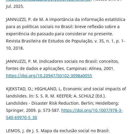
jul. 2025.
JANNUZZI, P. de M. A importância da informação estatística
para as políticas sociais no Brasil: breve reflexão sobre a
experiência do passado para considerar no presente.
Revista Brasileira de Estudos de População, v. 35, n. 1, p. 1-
10, 2018.
JANNUZZI, P. M. Indicadores sociais no Brasil: conceitos,
fontes de dados e aplicações. Campinas: Alínea, 2001.
https://doi.org/10.20947/S0102-3098a0055
KJEKSTAD, O.; HIGHLAND, L. Economic and social impacts of
landslides. In: S. S. R. M. KEEFER; A. SCHULZ (Ed.).
Landslides - Disaster Risk Reduction. Berlin; Heidelberg:
Springer, 2009. p. 573-587.
https://doi.org/10.1007/978-3-
540-69970-5_30
LEMOS, J. de J. S. Mapa da exclusão social no Brasil: