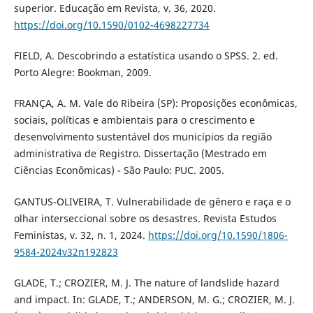
superior. Educação em Revista, v. 36, 2020.
https://doi.org/10.1590/0102-4698227734
FIELD, A. Descobrindo a estatística usando o SPSS. 2. ed.
Porto Alegre: Bookman, 2009.
FRANÇA, A. M. Vale do Ribeira (SP): Proposições econômicas,
sociais, políticas e ambientais para o crescimento e
desenvolvimento sustentável dos municípios da região
administrativa de Registro. Dissertação (Mestrado em
Ciências Econômicas) - São Paulo: PUC. 2005.
GANTUS-OLIVEIRA, T. Vulnerabilidade de gênero e raça e o
olhar interseccional sobre os desastres. Revista Estudos
Feministas, v. 32, n. 1, 2024.
https://doi.org/10.1590/1806-
9584-2024v32n192823
GLADE, T.; CROZIER, M. J. The nature of landslide hazard
and impact. In: GLADE, T.; ANDERSON, M. G.; CROZIER, M. J.