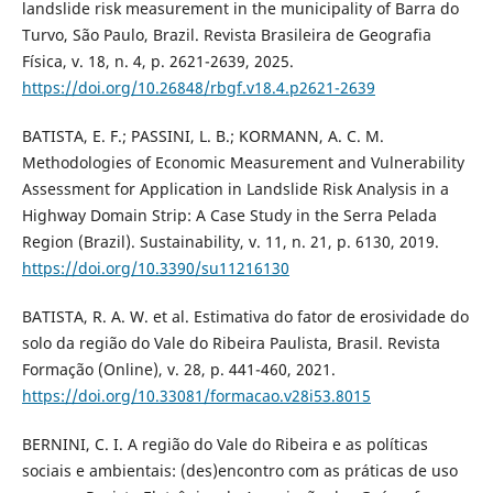
landslide risk measurement in the municipality of Barra do
Turvo, São Paulo, Brazil. Revista Brasileira de Geografia
Física, v. 18, n. 4, p. 2621-2639, 2025.
https://doi.org/10.26848/rbgf.v18.4.p2621-2639
BATISTA, E. F.; PASSINI, L. B.; KORMANN, A. C. M.
Methodologies of Economic Measurement and Vulnerability
Assessment for Application in Landslide Risk Analysis in a
Highway Domain Strip: A Case Study in the Serra Pelada
Region (Brazil). Sustainability, v. 11, n. 21, p. 6130, 2019.
https://doi.org/10.3390/su11216130
BATISTA, R. A. W. et al. Estimativa do fator de erosividade do
solo da região do Vale do Ribeira Paulista, Brasil. Revista
Formação (Online), v. 28, p. 441-460, 2021.
https://doi.org/10.33081/formacao.v28i53.8015
BERNINI, C. I. A região do Vale do Ribeira e as políticas
sociais e ambientais: (des)encontro com as práticas de uso