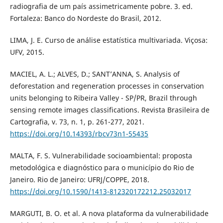
radiografia de um país assimetricamente pobre. 3. ed.
Fortaleza: Banco do Nordeste do Brasil, 2012.
LIMA, J. E. Curso de análise estatística multivariada. Viçosa:
UFV, 2015.
MACIEL, A. L.; ALVES, D.; SANT’ANNA, S. Analysis of
deforestation and regeneration processes in conservation
units belonging to Ribeira Valley - SP/PR, Brazil through
sensing remote images classifications. Revista Brasileira de
Cartografia, v. 73, n. 1, p. 261-277, 2021.
https://doi.org/10.14393/rbcv73n1-55435
MALTA, F. S. Vulnerabilidade socioambiental: proposta
metodológica e diagnóstico para o município do Rio de
Janeiro. Rio de Janeiro: UFRJ/COPPE, 2018.
https://doi.org/10.1590/1413-812320172212.25032017
MARGUTI, B. O. et al. A nova plataforma da vulnerabilidade