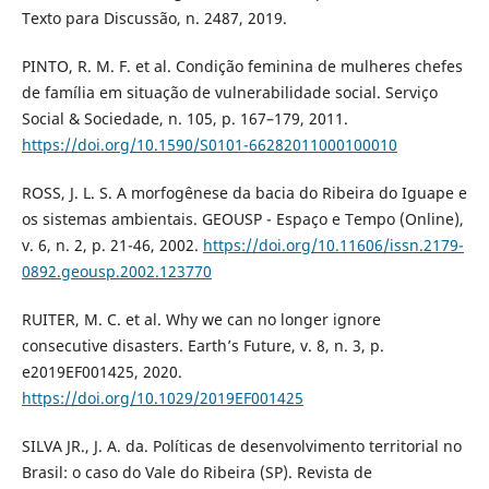
Texto para Discussão, n. 2487, 2019.
PINTO, R. M. F. et al. Condição feminina de mulheres chefes
de família em situação de vulnerabilidade social. Serviço
Social & Sociedade, n. 105, p. 167–179, 2011.
https://doi.org/10.1590/S0101-66282011000100010
ROSS, J. L. S. A morfogênese da bacia do Ribeira do Iguape e
os sistemas ambientais. GEOUSP - Espaço e Tempo (Online),
v. 6, n. 2, p. 21-46, 2002.
https://doi.org/10.11606/issn.2179-
0892.geousp.2002.123770
RUITER, M. C. et al. Why we can no longer ignore
consecutive disasters. Earth’s Future, v. 8, n. 3, p.
e2019EF001425, 2020.
https://doi.org/10.1029/2019EF001425
SILVA JR., J. A. da. Políticas de desenvolvimento territorial no
Brasil: o caso do Vale do Ribeira (SP). Revista de