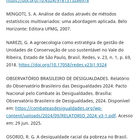
https://doi.org/10.4324/9781315266978
MINGOTI, S. A. Análise de dados através de métodos
estatísticos multivariados: uma abordagem aplicada. Belo
Horizonte: Editora UFMG, 2007.
NAREZI, G. A agroecologia como estratégia de gestão de
Unidades de Conservação de uso sustentável no Vale do
Ribeira, Estado de São Paulo, Brasil. Redes, v. 23, n. 1, p. 69,
2018.
https://doi.org/10.17058/redes.v23i1.9324
OBSERVATÓRIO BRASILEIRO DE DESIGUALDADES. Relatório
do Observatório Brasileiro das Desigualdades 2024: Pacto
Nacional pelo Combate às Desigualdades. Brasília:
Observatório Brasileiro de Desigualdades, 2024. Disponível
em:
https://combateasdesigualdades.org/wp-
content/uploads/2024/09/RELATORIO_2024_v3-1.pdf
. Acesso
em: 29 jun. 2025.
OSORIO, R. G. A desigualdade racial da pobreza no Brasil.