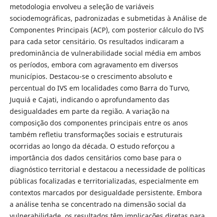
metodologia envolveu a seleção de variáveis
sociodemográficas, padronizadas e submetidas à Análise de
Componentes Principais (ACP), com posterior cálculo do IVS
para cada setor censitário. Os resultados indicaram a
predominância de vulnerabilidade social média em ambos
os períodos, embora com agravamento em diversos
municípios. Destacou-se o crescimento absoluto e
percentual do IVS em localidades como Barra do Turvo,
Juquiá e Cajati, indicando o aprofundamento das
desigualdades em parte da região. A variação na
composição dos componentes principais entre os anos
também refletiu transformações sociais e estruturais
ocorridas ao longo da década. O estudo reforçou a
importância dos dados censitários como base para o
diagnóstico territorial e destacou a necessidade de políticas
públicas focalizadas e territorializadas, especialmente em
contextos marcados por desigualdade persistente. Embora
a análise tenha se concentrado na dimensão social da
vulnerabilidade, os resultados têm implicações diretas para