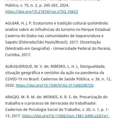
Público, v. 75, n. 2, p. 245-265, 2024.
https://doi.org/10.21874/rsp.v75i2.10423
AGUIAR, H. J. P. Ecoturismo e tradição cultural quilombola:
análise sobre as influências do turismo no Parque Estadual
Caverna do Diabo nas comunidades de Ivaporunduva e
Sapatu (Eldorado/São Paulo/Brasil). 2017. Dissertação
(Mestrado em Geografia) - Universidade Federal do Paraná,
Curitiba, 2017.
ALBUQUERQUE, M. V. de; RIBEIRO, L. H. L. Desigualdade,
situação geográfica e sentidos da ação na pandemia da
COVID-19 no Brasil. Cadernos de Saúde Pública, v. 36, n. 12,
2020.
https://doi.org/10.1590/0102-311x00208720
ARAÚJO, M. R. M. de; MORAIS, K. R. S. de. Precarização do
trabalho e o processo de derrocada do trabalhador.
Cadernos de Psicologia Social do Trabalho, v. 20, n. 1, p. 1-
13, 2017.
https://doi.org/10.11606/issn.1981-0490.v20i1p1-