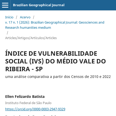
Brazilian Geographical Journal
Início
/
Acervo
/
v. 17 n. 1 (2026): Brazilian Geographical Journal: Geosciences and
Research humanities medium
/
Articles/Artigos/Artículos/Articles
ÍNDICE DE VULNERABILIDADE
SOCIAL (IVS) DO MÉDIO VALE DO
RIBEIRA - SP
uma análise comparativa a partir dos Censos de 2010 e 2022
Ellen Felizardo Batista
Instituto Federal de São Paulo
https://orcid.org/0000-0003-2947-9329