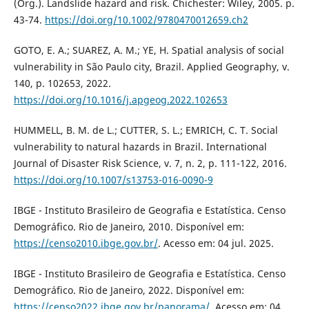
(Org.). Landslide hazard and risk. Chichester: Wiley, 2005. p.
43-74.
https://doi.org/10.1002/9780470012659.ch2
GOTO, E. A.; SUAREZ, A. M.; YE, H. Spatial analysis of social
vulnerability in São Paulo city, Brazil. Applied Geography, v.
140, p. 102653, 2022.
https://doi.org/10.1016/j.apgeog.2022.102653
HUMMELL, B. M. de L.; CUTTER, S. L.; EMRICH, C. T. Social
vulnerability to natural hazards in Brazil. International
Journal of Disaster Risk Science, v. 7, n. 2, p. 111-122, 2016.
https://doi.org/10.1007/s13753-016-0090-9
IBGE - Instituto Brasileiro de Geografia e Estatística. Censo
Demográfico. Rio de Janeiro, 2010. Disponível em:
https://censo2010.ibge.gov.br/
. Acesso em: 04 jul. 2025.
IBGE - Instituto Brasileiro de Geografia e Estatística. Censo
Demográfico. Rio de Janeiro, 2022. Disponível em:
https://censo2022.ibge.gov.br/panorama/
. Acesso em: 04