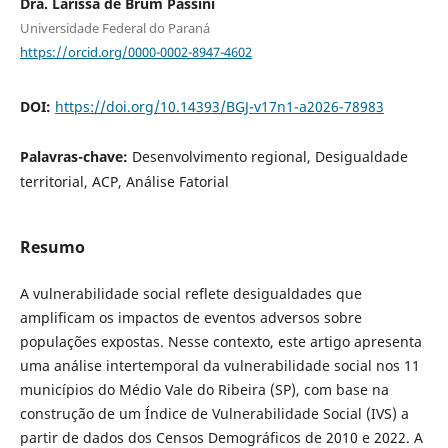
Dra. Larissa de Brum Passini
Universidade Federal do Paraná
https://orcid.org/0000-0002-8947-4602
DOI:
https://doi.org/10.14393/BGJ-v17n1-a2026-78983
Palavras-chave:
Desenvolvimento regional, Desigualdade
territorial, ACP, Análise Fatorial
Resumo
A vulnerabilidade social reflete desigualdades que
amplificam os impactos de eventos adversos sobre
populações expostas. Nesse contexto, este artigo apresenta
uma análise intertemporal da vulnerabilidade social nos 11
municípios do Médio Vale do Ribeira (SP), com base na
construção de um Índice de Vulnerabilidade Social (IVS) a
partir de dados dos Censos Demográficos de 2010 e 2022. A