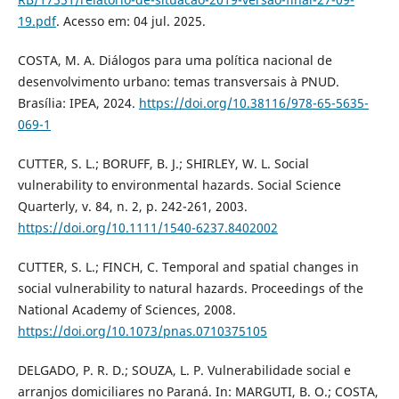
19.pdf
. Acesso em: 04 jul. 2025.
COSTA, M. A. Diálogos para uma política nacional de
desenvolvimento urbano: temas transversais à PNUD.
Brasília: IPEA, 2024.
https://doi.org/10.38116/978-65-5635-
069-1
CUTTER, S. L.; BORUFF, B. J.; SHIRLEY, W. L. Social
vulnerability to environmental hazards. Social Science
Quarterly, v. 84, n. 2, p. 242-261, 2003.
https://doi.org/10.1111/1540-6237.8402002
CUTTER, S. L.; FINCH, C. Temporal and spatial changes in
social vulnerability to natural hazards. Proceedings of the
National Academy of Sciences, 2008.
https://doi.org/10.1073/pnas.0710375105
DELGADO, P. R. D.; SOUZA, L. P. Vulnerabilidade social e
arranjos domiciliares no Paraná. In: MARGUTI, B. O.; COSTA,