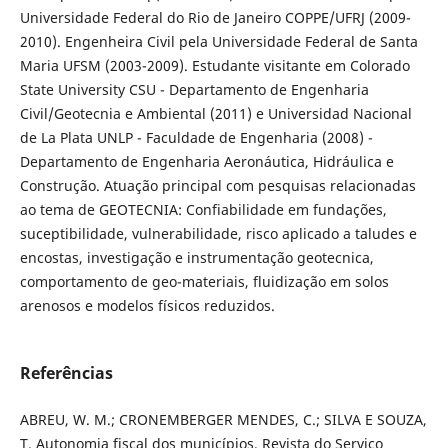
Universidade Federal do Rio de Janeiro COPPE/UFRJ (2009-
2010). Engenheira Civil pela Universidade Federal de Santa
Maria UFSM (2003-2009). Estudante visitante em Colorado
State University CSU - Departamento de Engenharia
Civil/Geotecnia e Ambiental (2011) e Universidad Nacional
de La Plata UNLP - Faculdade de Engenharia (2008) -
Departamento de Engenharia Aeronáutica, Hidráulica e
Construção. Atuação principal com pesquisas relacionadas
ao tema de GEOTECNIA: Confiabilidade em fundações,
suceptibilidade, vulnerabilidade, risco aplicado a taludes e
encostas, investigação e instrumentação geotecnica,
comportamento de geo-materiais, fluidização em solos
arenosos e modelos físicos reduzidos.
Referências
ABREU, W. M.; CRONEMBERGER MENDES, C.; SILVA E SOUZA,
T. Autonomia fiscal dos municípios. Revista do Serviço