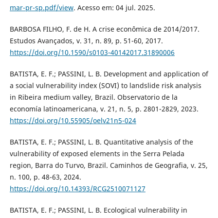
mar-pr-sp.pdf/view
. Acesso em: 04 jul. 2025.
BARBOSA FILHO, F. de H. A crise econômica de 2014/2017.
Estudos Avançados, v. 31, n. 89, p. 51-60, 2017.
https://doi.org/10.1590/s0103-40142017.31890006
BATISTA, E. F.; PASSINI, L. B. Development and application of
a social vulnerability index (SOVI) to landslide risk analysis
in Ribeira medium valley, Brazil. Observatorio de la
economía latinoamericana, v. 21, n. 5, p. 2801-2829, 2023.
https://doi.org/10.55905/oelv21n5-024
BATISTA, E. F.; PASSINI, L. B. Quantitative analysis of the
vulnerability of exposed elements in the Serra Pelada
region, Barra do Turvo, Brazil. Caminhos de Geografia, v. 25,
n. 100, p. 48-63, 2024.
https://doi.org/10.14393/RCG2510071127
BATISTA, E. F.; PASSINI, L. B. Ecological vulnerability in