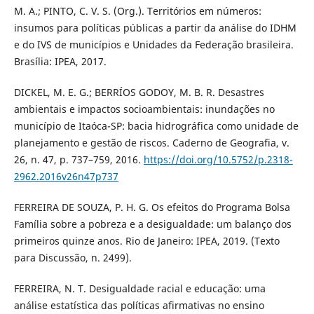
M. A.; PINTO, C. V. S. (Org.). Territórios em números:
insumos para políticas públicas a partir da análise do IDHM
e do IVS de municípios e Unidades da Federação brasileira.
Brasília: IPEA, 2017.
DICKEL, M. E. G.; BERRÍOS GODOY, M. B. R. Desastres
ambientais e impactos socioambientais: inundações no
município de Itaóca-SP: bacia hidrográfica como unidade de
planejamento e gestão de riscos. Caderno de Geografia, v.
26, n. 47, p. 737–759, 2016.
https://doi.org/10.5752/p.2318-
2962.2016v26n47p737
FERREIRA DE SOUZA, P. H. G. Os efeitos do Programa Bolsa
Família sobre a pobreza e a desigualdade: um balanço dos
primeiros quinze anos. Rio de Janeiro: IPEA, 2019. (Texto
para Discussão, n. 2499).
FERREIRA, N. T. Desigualdade racial e educação: uma
análise estatística das políticas afirmativas no ensino