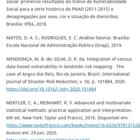
social: primeiros resultados do Índice de Vulnerabilidade
Social para a série histórica da PNAD (2011-2015) e
desagregações por sexo, cor e situação de domicílios.
Brasília: IPEA, 2018.
MATOS, D. A. S.; RODRIGUES, E. C. Análise fatorial. Brasília:
Escola Nacional de Administração Pública (Enap), 2019.
MENDONÇA, M. B. de; SILVA, D. R. da. Integration of census
data based vulnerability in landslide risk mapping - The
case of Angra dos Reis, Rio de Janeiro, Brazil. International
Journal of Disaster Risk Reduction, v. 50, p. 101884, 2020.
https://doi.org/10.1016/j.ijdrr.2020.101884
MERTLER, C. A.; REINHART, R. V. Advanced and multivariate
statistical methods: practical application and interpretation.
6th ed. New York: Taylor and Francis, 2016. Disponível em:
https://www.taylorfrancis.com/books/mono/10.4324/97813152
Acesso em: 29 jun. 2025.