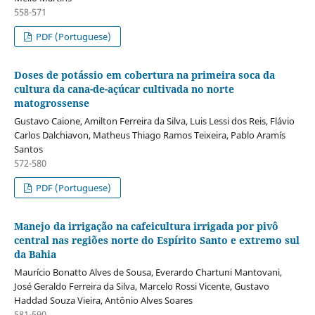
558-571
PDF (Portuguese)
Doses de potássio em cobertura na primeira soca da
cultura da cana-de-açúcar cultivada no norte
matogrossense
Gustavo Caione, Amilton Ferreira da Silva, Luis Lessi dos Reis, Flávio
Carlos Dalchiavon, Matheus Thiago Ramos Teixeira, Pablo Aramís
Santos
572-580
PDF (Portuguese)
Manejo da irrigação na cafeicultura irrigada por pivô
central nas regiões norte do Espírito Santo e extremo sul
da Bahia
Maurício Bonatto Alves de Sousa, Everardo Chartuni Mantovani,
José Geraldo Ferreira da Silva, Marcelo Rossi Vicente, Gustavo
Haddad Souza Vieira, Antônio Alves Soares
581-590