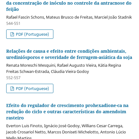
da concentração de inóculo no controle da antracnose do
feijão
Rafael Fascin Schons, Mateus Brusco de Freitas, Marciel João Stadnik
544-551
PDF (Portuguese)
Relações de causa e efeito entre condições ambientais,
urediniósporos e severidade de ferrugem-asiática da soja
Renata Moreschi Mesquini, Rafael Augusto Vieira, Kátia Regina
Freitas Schwan-Estrada, Cláudia Vieira Godoy
552-557
PDF (Portuguese)
Efeito do regulador de crescimento prohexadione-ca na
redução do ciclo e outras características do amendoim
rasteiro
Everton Luis Finoto, Ignácio José Godoy, Willians Cesar Carrega,
Jacob Crosariol Netto, Marcos Doniseti Michelotto, Antonio Lúcio
Mello Martins