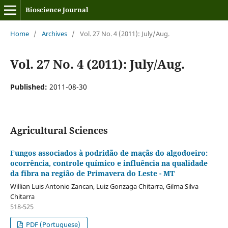
Bioscience Journal
Home
/
Archives
/
Vol. 27 No. 4 (2011): July/Aug.
Vol. 27 No. 4 (2011): July/Aug.
Published:
2011-08-30
Agricultural Sciences
Fungos associados à podridão de maçãs do algodoeiro:
ocorrência, controle químico e influência na qualidade
da fibra na região de Primavera do Leste - MT
Willian Luis Antonio Zancan, Luiz Gonzaga Chitarra, Gilma Silva
Chitarra
518-525
PDF (Portuguese)