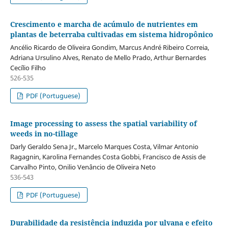
Crescimento e marcha de acúmulo de nutrientes em
plantas de beterraba cultivadas em sistema hidropônico
Ancélio Ricardo de Oliveira Gondim, Marcus André Ribeiro Correia,
Adriana Ursulino Alves, Renato de Mello Prado, Arthur Bernardes
Cecílio Filho
526-535
PDF (Portuguese)
Image processing to assess the spatial variability of
weeds in no-tillage
Darly Geraldo Sena Jr., Marcelo Marques Costa, Vilmar Antonio
Ragagnin, Karolina Fernandes Costa Gobbi, Francisco de Assis de
Carvalho Pinto, Onilio Venâncio de Oliveira Neto
536-543
PDF (Portuguese)
Durabilidade da resistência induzida por ulvana e efeito