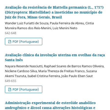
Avaliação da resistência de Blattella germanica (L., 1757)
(Dictyoptera: Blattellidae) a inseticidas no município de
Juiz de Fora, Minas Gerais, Brasil
Wander Luiz Furiatti de Souza, Paula Ferreira de Abreu, Cintia
Moreira Ramos dos Reis-Menini, Luiz Menini Neto
642-648
PDF (Portuguese)
Avaliação clínica da involução uterina em ovelhas da raça
Santa Inês
Nayara Resende Nasciutti, Raphael Soares de Barros Ramos Oliveira,
Nicilene Cardoso Silva, Maria Thereza de Freitas Franco, Suzana
Akemi Tsuruta, Isabel Cristina Ferreira, João Paulo Elsen Saut
649-655
PDF (Portuguese)
Administração experimental de esteróide anabólico
androgênico e álcool causa alterações histológicas e