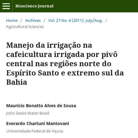
Bioscience Journal
Home
/
Archives
/
Vol. 27 No. 4 (2011): July/Aug.
/
Agricultural Sciences
Manejo da irrigação na
cafeicultura irrigada por pivô
central nas regiões norte do
Espírito Santo e extremo sul da
Bahia
Maurício Bonatto Alves de Sousa
John Deere Water Brasil
Everardo Chartuni Mantovani
Universidade Federal de Viçosa