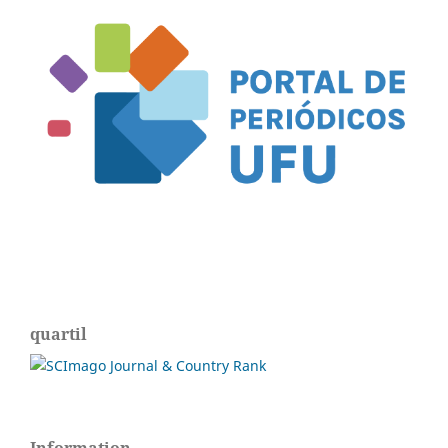
quartil
Information