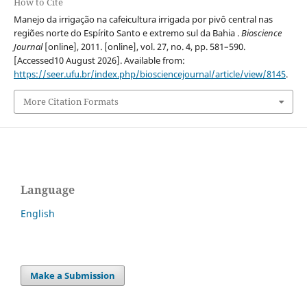
How to Cite
Manejo da irrigação na cafeicultura irrigada por pivô central nas
regiões norte do Espírito Santo e extremo sul da Bahia .
Bioscience
Journal
[online], 2011. [online], vol. 27, no. 4, pp. 581–590.
[Accessed10 August 2026]. Available from:
https://seer.ufu.br/index.php/biosciencejournal/article/view/8145
.
More Citation Formats
Language
English
Make a Submission