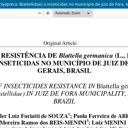
ctyoptera: Blattellidae) a inseticidas no município de Juiz de Fora, 