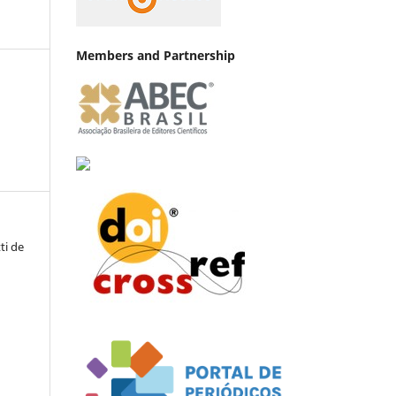
Members and Partnership
ti de