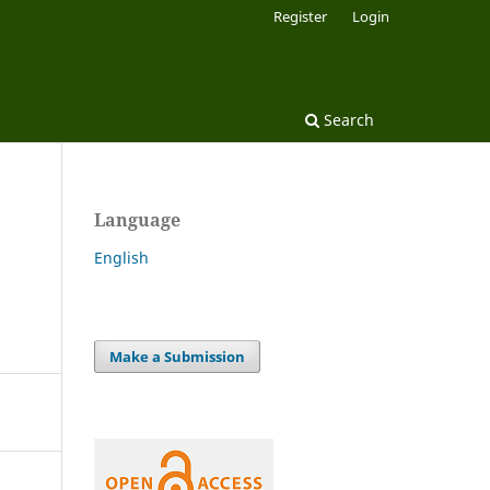
Register
Login
Search
Language
English
Make a Submission