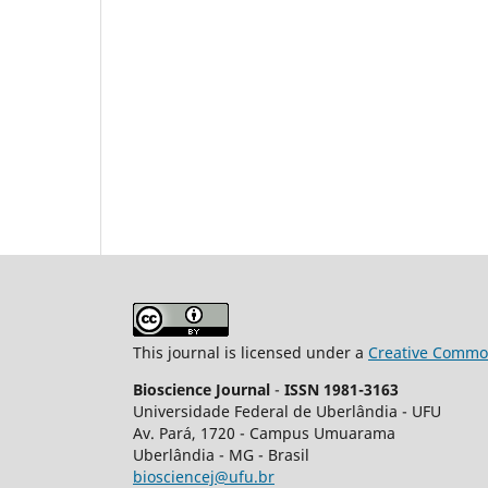
This journal is licensed under a
Creative Common
Bioscience Journal
-
ISSN 1981-3163
Universidade Federal de Uberlândia - UFU
Av.
Pará, 1720 - Campus Umuarama
Uberlândia - MG - Brasil
biosciencej@ufu.br