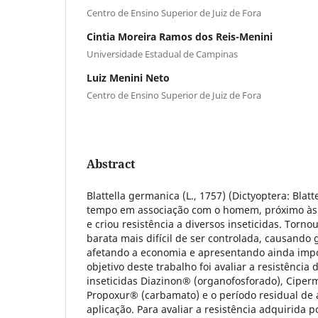
Centro de Ensino Superior de Juiz de Fora
Cintia Moreira Ramos dos Reis-Menini
Universidade Estadual de Campinas
Luiz Menini Neto
Centro de Ensino Superior de Juiz de Fora
Abstract
Blattella germanica (L., 1757) (Dictyoptera: Blatt
tempo em associação com o homem, próximo às 
e criou resistência a diversos inseticidas. Torno
barata mais difícil de ser controlada, causando 
afetando a economia e apresentando ainda imp
objetivo deste trabalho foi avaliar a resistência
inseticidas Diazinon® (organofosforado), Ciperm
Propoxur® (carbamato) e o período residual de 
aplicação. Para avaliar a resistência adquirida 