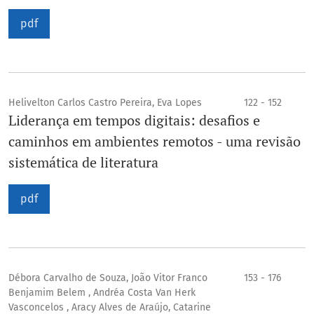
pdf
Helivelton Carlos Castro Pereira, Eva Lopes
122 - 152
Liderança em tempos digitais: desafios e
caminhos em ambientes remotos - uma revisão
sistemática de literatura
pdf
Débora Carvalho de Souza, João Vitor Franco
153 - 176
Benjamim Belem , Andréa Costa Van Herk
Vasconcelos , Aracy Alves de Araújo, Catarine