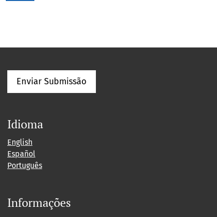
Enviar Submissão
Idioma
English
Español
Português
Informações