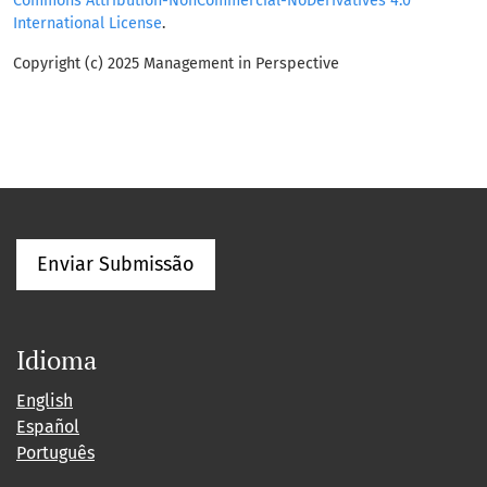
Commons Attribution-NonCommercial-NoDerivatives 4.0
International License
.
Copyright (c) 2025 Management in Perspective
Enviar Submissão
Idioma
English
Español
Português