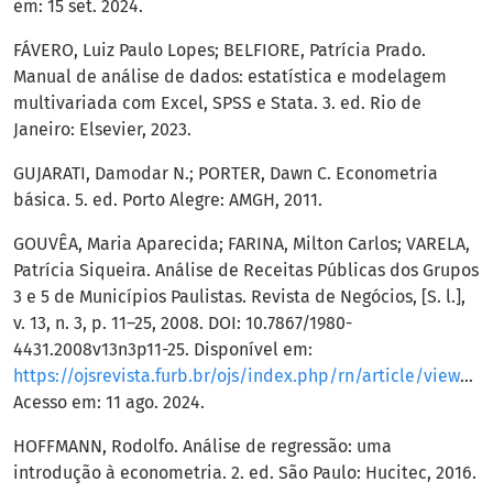
em: 15 set. 2024.
FÁVERO, Luiz Paulo Lopes; BELFIORE, Patrícia Prado.
Manual de análise de dados: estatística e modelagem
multivariada com Excel, SPSS e Stata. 3. ed. Rio de
Janeiro: Elsevier, 2023.
GUJARATI, Damodar N.; PORTER, Dawn C. Econometria
básica. 5. ed. Porto Alegre: AMGH, 2011.
GOUVÊA, Maria Aparecida; FARINA, Milton Carlos; VARELA,
Patrícia Siqueira. Análise de Receitas Públicas dos Grupos
3 e 5 de Municípios Paulistas. Revista de Negócios, [S. l.],
v. 13, n. 3, p. 11–25, 2008. DOI: 10.7867/1980-
4431.2008v13n3p11-25. Disponível em:
https://ojsrevista.furb.br/ojs/index.php/rn/article/view/713
Acesso em: 11 ago. 2024.
HOFFMANN, Rodolfo. Análise de regressão: uma
introdução à econometria. 2. ed. São Paulo: Hucitec, 2016.