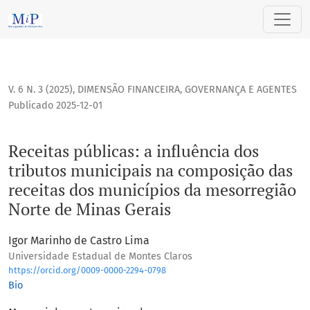
Receitas públicas: a influência dos tributos municipais na
V. 6 N. 3 (2025)
,
DIMENSÃO FINANCEIRA, GOVERNANÇA E AGENTES
Publicado 2025-12-01
Receitas públicas: a influência dos
tributos municipais na composição das
receitas dos municípios da mesorregião
Norte de Minas Gerais
Igor Marinho de Castro Lima
Universidade Estadual de Montes Claros
https://orcid.org/0009-0000-2294-0798
Bio