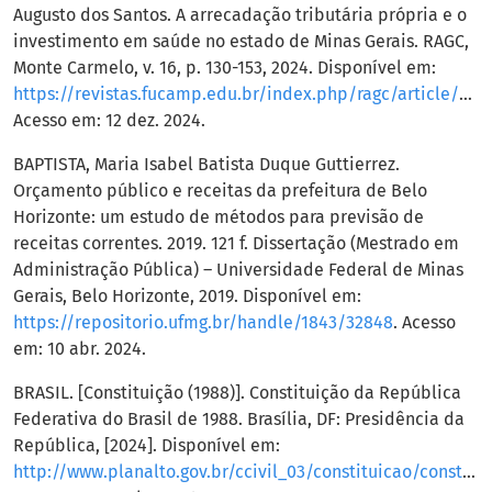
Augusto dos Santos. A arrecadação tributária própria e o
investimento em saúde no estado de Minas Gerais. RAGC,
Monte Carmelo, v. 16, p. 130-153, 2024. Disponível em:
https://revistas.fucamp.edu.br/index.php/ragc/article/view/3464
Acesso em: 12 dez. 2024.
BAPTISTA, Maria Isabel Batista Duque Guttierrez.
Orçamento público e receitas da prefeitura de Belo
Horizonte: um estudo de métodos para previsão de
receitas correntes. 2019. 121 f. Dissertação (Mestrado em
Administração Pública) – Universidade Federal de Minas
Gerais, Belo Horizonte, 2019. Disponível em:
https://repositorio.ufmg.br/handle/1843/32848
. Acesso
em: 10 abr. 2024.
BRASIL. [Constituição (1988)]. Constituição da República
Federativa do Brasil de 1988. Brasília, DF: Presidência da
República, [2024]. Disponível em:
http://www.planalto.gov.br/ccivil_03/constituicao/constituicaocompilado.htm