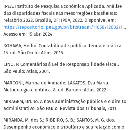
IPEA. Instituto de Pesquisa Econômica Aplicada. Análise
das disparidades fiscais nas mesorregiões brasileiras:
relatório 2022. Brasília, DF: IPEA, 2022. Disponível em:
https://repositorio.ipea.gov.br/bitstream/11058/12002/1/relatorio_de_atividades_2022.pdf
Acesso em: 15 abr. 2024.
KOHAMA, Heilio. Contabilidade pública: teoria e prática.
15. ed. São Paulo: Atlas, 2015.
LINO, P. Comentários à Lei de Responsabilidade Fiscal.
São Paulo: Atlas, 2001.
MARCONI, Marina de Andrade; LAKATOS, Eva Maria.
Metodologia científica. 8. ed. Barueri: Atlas, 2022.
MIRAGEM, Bruno. A nova administração pública e o direito
administrativo. São Paulo: Revista dos Tribunais, 2011.
MIRANDA, M. dos S.; RIBEIRO, S. B.; SANTOS, M. G. dos.
Desempenho econômico e tributário e sua relação com o