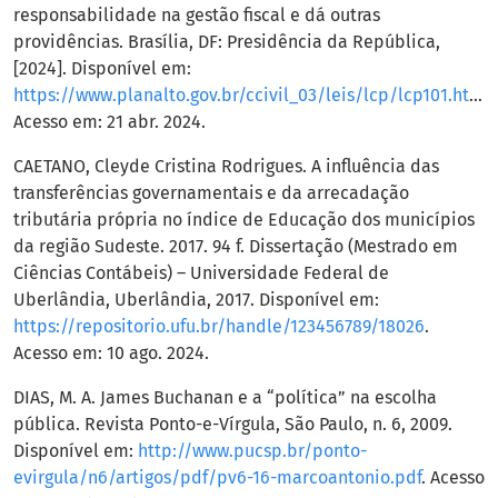
responsabilidade na gestão fiscal e dá outras
providências. Brasília, DF: Presidência da República,
[2024]. Disponível em:
https://www.planalto.gov.br/ccivil_03/leis/lcp/lcp101.htm
.
Acesso em: 21 abr. 2024.
CAETANO, Cleyde Cristina Rodrigues. A influência das
transferências governamentais e da arrecadação
tributária própria no índice de Educação dos municípios
da região Sudeste. 2017. 94 f. Dissertação (Mestrado em
Ciências Contábeis) – Universidade Federal de
Uberlândia, Uberlândia, 2017. Disponível em:
https://repositorio.ufu.br/handle/123456789/18026
.
Acesso em: 10 ago. 2024.
DIAS, M. A. James Buchanan e a “política” na escolha
pública. Revista Ponto-e-Vírgula, São Paulo, n. 6, 2009.
Disponível em:
http://www.pucsp.br/ponto-
evirgula/n6/artigos/pdf/pv6-16-marcoantonio.pdf
. Acesso