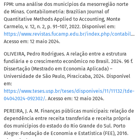
FPM: uma análise dos municípios da mesorregião norte
de Minas. Contabilometria: Brazilian Journal of
Quantitative Methods Applied to Accounting, Monte
Carmelo, v. 12, n. 2, p. 91–107, 2022. Disponível em:
https://www.revistas.fucamp.edu.br/index.php/contabilometria/article/view/3277
Acesso em: 12 maio 2024.
OLIVEIRA, Pedro Rodrigues. A relação entre a estrutura
fundiária e o crescimento econômico no Brasil. 2024. 96 f.
Dissertação (Mestrado em Economia Aplicada) –
Universidade de São Paulo, Piracicaba, 2024. Disponível
em:
https://www.teses.usp.br/teses/disponiveis/11/11132/tde-
04042024-092302/
. Acesso em: 12 maio 2024.
PEREIRA, J. A. M. Finanças públicas municipais: relação de
dependência entre receita transferida e receita própria
dos municípios do estado do Rio Grande do Sul. Porto
Alegre: Fundação de Economia e Estatística (FEE), 2016.