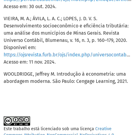
Acesso em: 30 out. 2024.
VIEIRA, M. A.; ÁVILA, L. A. C.; LOPES, J. D. V. S.
Desenvolvimento socioeconômico e eficiência tributária:
uma análise dos municípios de Minas Gerais. Revista
Universo Contábil, Blumenau, v. 16, n. 3, p. 160–179, 2020.
Disponível em:
https://ojsrevista.furb.br/ojs/index.php/universocontabil/article/view/9340
Acesso em: 11 nov. 2024.
WOOLDRIDGE, Jeffrey M. Introdução à econometria: uma
abordagem moderna. São Paulo: Cengage Learning, 2021.
Este trabalho está licenciado sob uma licença
Creative