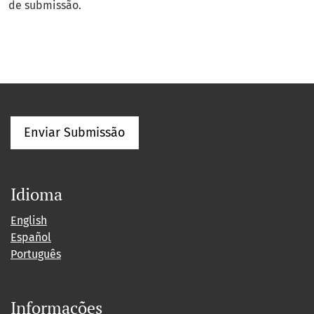
de submissão.
Enviar Submissão
Idioma
English
Español
Português
Informações