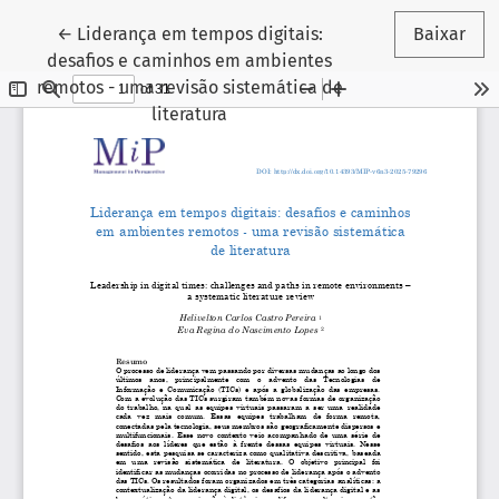
Voltar aos Detalhes do Artigo
←
Liderança em tempos digitais:
Baixar
desafios e caminhos em ambientes
remotos - uma revisão sistemática de
literatura