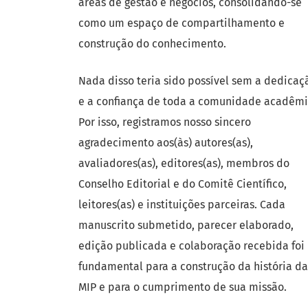
áreas de gestão e negócios, consolidando-se
como um espaço de compartilhamento e
construção do conhecimento.
Nada disso teria sido possível sem a dedicaç
e a confiança de toda a comunidade acadêmi
Por isso, registramos nosso sincero
agradecimento aos(às) autores(as),
avaliadores(as), editores(as), membros do
Conselho Editorial e do Comitê Científico,
leitores(as) e instituições parceiras. Cada
manuscrito submetido, parecer elaborado,
edição publicada e colaboração recebida foi
fundamental para a construção da história da
MIP e para o cumprimento de sua missão.