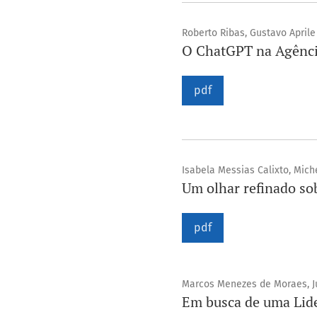
Roberto Ribas, Gustavo Aprile 
O ChatGPT na Agência
pdf
Isabela Messias Calixto, Mich
Um olhar refinado s
pdf
Marcos Menezes de Moraes, J
Em busca de uma Lider