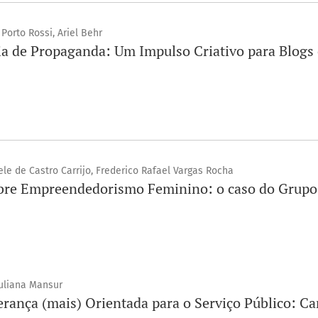
Porto Rossi, Ariel Behr
 de Propaganda: Um Impulso Criativo para Blogs 
ele de Castro Carrijo, Frederico Rafael Vargas Rocha
obre Empreendedorismo Feminino: o caso do Grupo
uliana Mansur
ança (mais) Orientada para o Serviço Público: Car