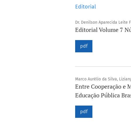
Editorial
Dr. Denilson Aparecida Leite F
Editorial Volume 7 N
pdf
Marco Aurélio da Silva, Lizian
Entre Cooperação e Me
Educação Pública Bras
pdf