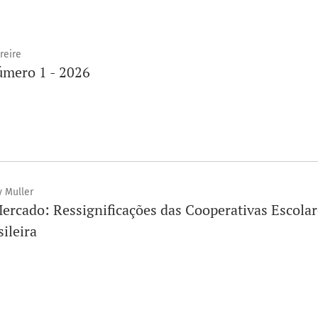
reire
úmero 1 - 2026
y Muller
rcado: Ressignificações das Cooperativas Escolare
ileira