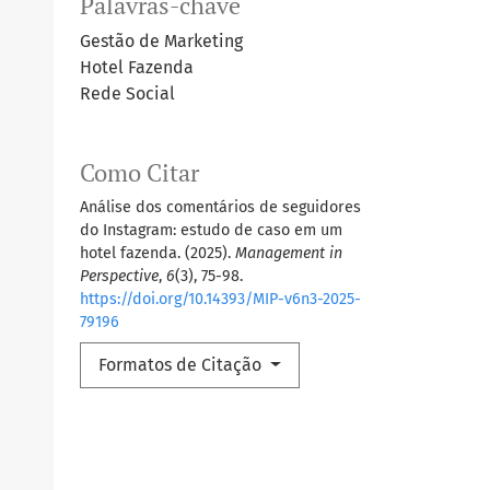
Palavras-chave
Gestão de Marketing
Hotel Fazenda
Rede Social
Como Citar
Análise dos comentários de seguidores
do Instagram: estudo de caso em um
hotel fazenda. (2025).
Management in
Perspective
,
6
(3), 75-98.
https://doi.org/10.14393/MIP-v6n3-2025-
79196
Formatos de Citação