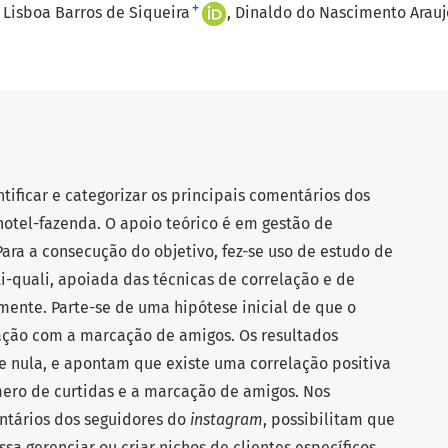
+
 Lisboa Barros de Siqueira
Dinaldo do Nascimento Arauj
ificar e categorizar os principais comentários dos
otel-fazenda. O apoio teórico é em gestão de
 Para a consecução do objetivo, fez-se uso de estudo de
quali, apoiada das técnicas de correlação e de
mente. Parte-se de uma hipótese inicial de que o
ação com a marcação de amigos. Os resultados
se nula, e apontam que existe uma correlação positiva
mero de curtidas e a marcação de amigos. Nos
entários dos seguidores do
instagram
, possibilitam que
ssa gerenciar ou criar nichos de clientes específicos,