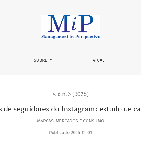
stagram: estudo de caso em um hotel fazenda
SOBRE
ATUAL
v. 6 n. 3 (2025)
s de seguidores do Instagram: estudo de c
MARCAS, MERCADOS E CONSUMO
Publicado 2025-12-01