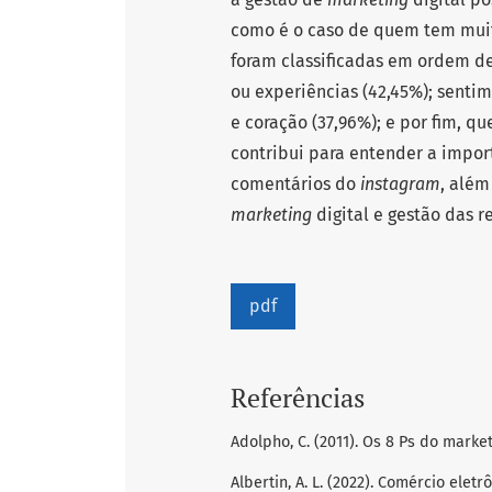
como é o caso de quem tem muita
foram classificadas em ordem d
ou experiências (42,45%); senti
e coração (37,96%); e por fim, q
contribui para entender a impor
comentários do
instagram
, além
marketing
digital e gestão das r
pdf
Referências
Adolpho, C. (2011). Os 8 Ps do market
Albertin, A. L. (2022). Comércio ele