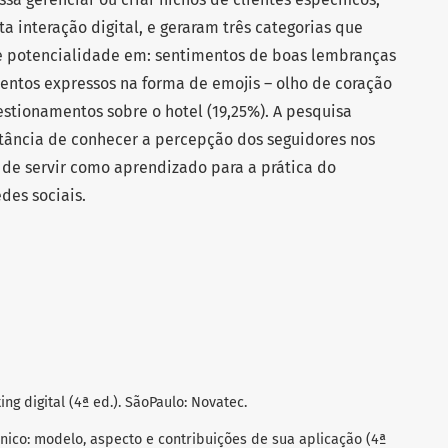
 interação digital, e geraram três categorias que
e potencialidade em: sentimentos de boas lembranças
mentos expressos na forma de emojis – olho de coração
uestionamentos sobre o hotel (19,25%). A pesquisa
tância de conhecer a percepção dos seguidores nos
 de servir como aprendizado para a prática do
edes sociais.
ing digital (4ª ed.). SãoPaulo: Novatec.
trônico: modelo, aspecto e contribuições de sua aplicação (4ª