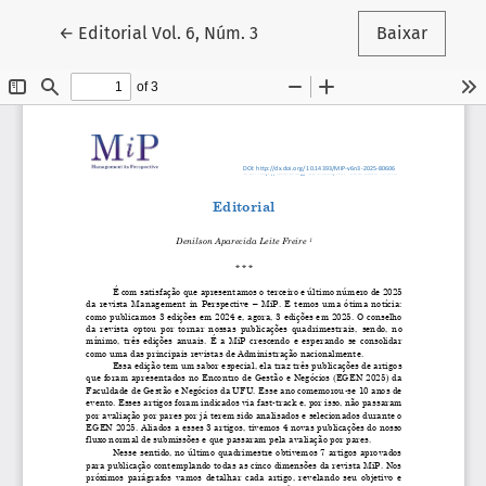
Voltar aos Detalhes do Artigo
←
Editorial Vol. 6, Núm. 3
Baixar