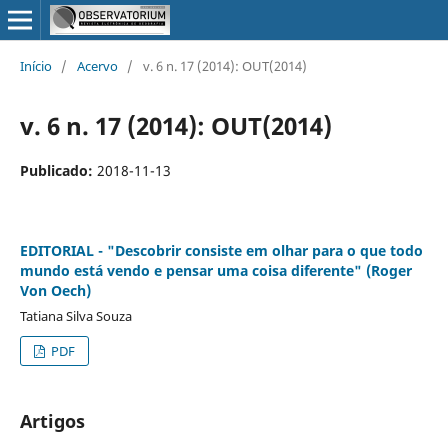
Início
/
Acervo
/
v. 6 n. 17 (2014): OUT(2014)
v. 6 n. 17 (2014): OUT(2014)
Publicado:
2018-11-13
EDITORIAL - "Descobrir consiste em olhar para o que todo
mundo está vendo e pensar uma coisa diferente" (Roger
Von Oech)
Tatiana Silva Souza
PDF
Artigos