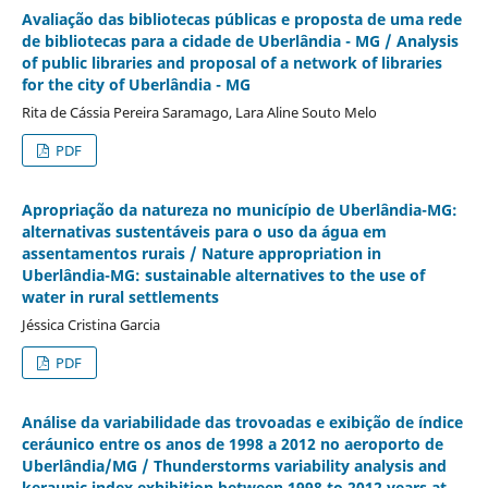
Avaliação das bibliotecas públicas e proposta de uma rede
de bibliotecas para a cidade de Uberlândia - MG / Analysis
of public libraries and proposal of a network of libraries
for the city of Uberlândia - MG
Rita de Cássia Pereira Saramago, Lara Aline Souto Melo
PDF
Apropriação da natureza no município de Uberlândia-MG:
alternativas sustentáveis para o uso da água em
assentamentos rurais / Nature appropriation in
Uberlândia-MG: sustainable alternatives to the use of
water in rural settlements
Jéssica Cristina Garcia
PDF
Análise da variabilidade das trovoadas e exibição de índice
ceráunico entre os anos de 1998 a 2012 no aeroporto de
Uberlândia/MG / Thunderstorms variability analysis and
keraunic index exhibition between 1998 to 2012 years at