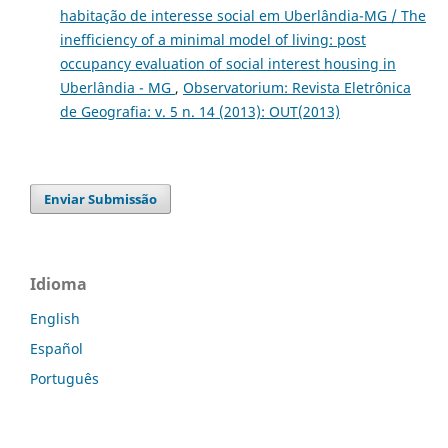
habitação de interesse social em Uberlândia-MG / The
inefficiency of a minimal model of living: post
occupancy evaluation of social interest housing in
Uberlândia - MG
,
Observatorium: Revista Eletrônica
de Geografia: v. 5 n. 14 (2013): OUT(2013)
Enviar Submissão
Idioma
English
Español
Português