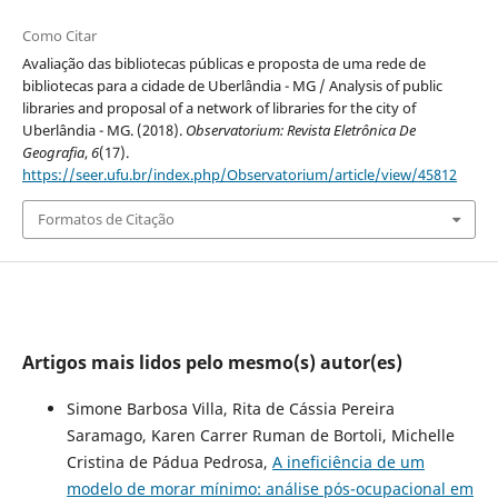
Como Citar
Avaliação das bibliotecas públicas e proposta de uma rede de
bibliotecas para a cidade de Uberlândia - MG / Analysis of public
libraries and proposal of a network of libraries for the city of
Uberlândia - MG. (2018).
Observatorium: Revista Eletrônica De
Geografia
,
6
(17).
https://seer.ufu.br/index.php/Observatorium/article/view/45812
Formatos de Citação
Artigos mais lidos pelo mesmo(s) autor(es)
Simone Barbosa Villa, Rita de Cássia Pereira
Saramago, Karen Carrer Ruman de Bortoli, Michelle
Cristina de Pádua Pedrosa,
A ineficiência de um
modelo de morar mínimo: análise pós-ocupacional em