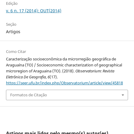
Edição
v. 6 n. 17 (2014): OUT(2014)
Seção
Artigos
Como Citar
Caracterização socioeconômica da microrregião geográfica de
Araguaína (TO) / Socioeconomic characterization of geographical
microregion of Araguaina (TO). (2018).
Observatorium: Revista
Eletrônica De Geografia
,
6
(17).
https://seer.ufu.br/index.php/Observatorium/article/view/45818
Formatos de Citação
Artigos mais lidos pelo mesmo(s) autor(es)