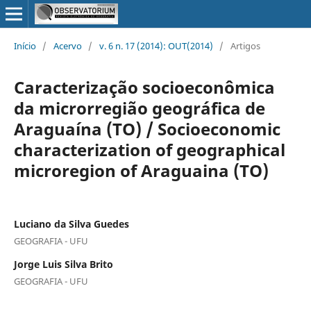
Início
/
Acervo
/
v. 6 n. 17 (2014): OUT(2014)
/
Artigos
Caracterização socioeconômica
da microrregião geográfica de
Araguaína (TO) / Socioeconomic
characterization of geographical
microregion of Araguaina (TO)
Luciano da Silva Guedes
GEOGRAFIA - UFU
Jorge Luis Silva Brito
GEOGRAFIA - UFU