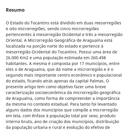
Resumo
O Estado do Tocantins está dividido em duas mesorregiões
e oito microrregiões, sendo cinco microrregiões
pertencentes à mesorregião Ocidental e três a mesorregião
Oriental. A Microrregião Geográfica de Araguaína está
localizada na porção norte do estado e pertence à
mesorregião Ocidental do Tocantins. Possui uma área de
26.000 Km2 e uma população estimada em 260.498
habitantes. A mesma é composta por 17 municípios, entre
eles o de Araguaína, que dá nome a microrregião e é o
segundo mais importante centro econômico e populacional
do estado, ficando atrás apenas da capital Palmas. O
presente artigo tem como objetivo fazer uma breve
caracterização socioeconômica da microrregião geográfica
de Araguaína, como forma de compreender a importância
da mesma no contexto estadual. Para tanto foi levantado
alguns dados dos municípios que compõe a microrregião
em tela, com ênfase à população total por sexo, produto
interno bruto, ano de criação dos municípios, distribuição
da população urbana e rural e evolução do efetivo de