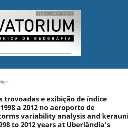
tigos
s trovoadas e exibição de índice
 1998 a 2012 no aeroporto de
rms variability analysis and keraun
98 to 2012 years at Uberlândia's