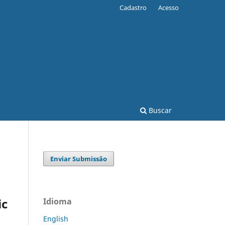
Cadastro
Acesso
Buscar
Enviar Submissão
ic
Idioma
English