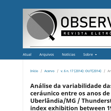
Atual
Arquivos
Notícias
Sobre
Início
/
Acervo
/
v. 6 n. 17 (2014): OUT(2014)
/
Ar
Análise da variabilidade da
ceráunico entre os anos de
Uberlândia/MG / Thundersto
index exhibition between 19