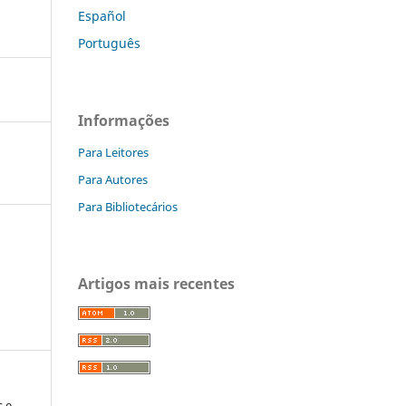
Español
Português
Informações
Para Leitores
Para Autores
Para Bibliotecários
Artigos mais recentes
s e