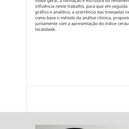
modo geral, a formação e estrutura do fenôme
influência neste trabalho, para que em seguida
gráfico e analítico, a ocorrência das trovoadas n
como base o método da análise rítmica, propost
juntamente com a apresentação do índice cerá
localidade.