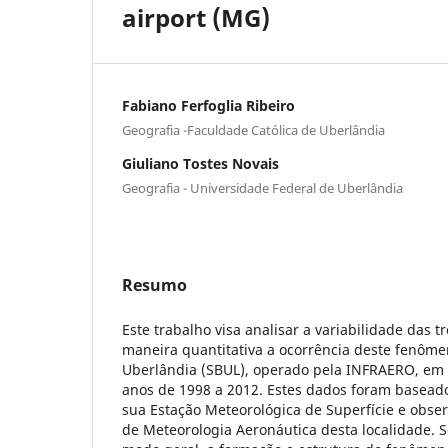
airport (MG)
Fabiano Ferfoglia Ribeiro
Geografia -Faculdade Católica de Uberlândia
Giuliano Tostes Novais
Geografia - Universidade Federal de Uberlândia
Resumo
Este trabalho visa analisar a variabilidade das t
maneira quantitativa a ocorrência deste fenôm
Uberlândia (SBUL), operado pela INFRAERO, em
anos de 1998 a 2012. Estes dados foram baseado
sua Estação Meteorológica de Superfície e obser
de Meteorologia Aeronáutica desta localidade. 