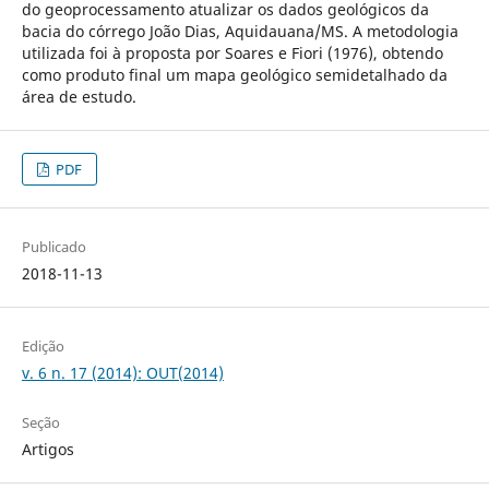
do geoprocessamento atualizar os dados geológicos da
bacia do córrego João Dias, Aquidauana/MS. A metodologia
utilizada foi à proposta por Soares e Fiori (1976), obtendo
como produto final um mapa geológico semidetalhado da
área de estudo.
PDF
Publicado
2018-11-13
Edição
v. 6 n. 17 (2014): OUT(2014)
Seção
Artigos