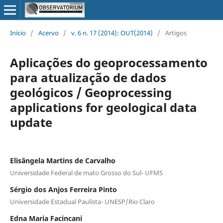
Início
/
Acervo
/
v. 6 n. 17 (2014): OUT(2014)
/
Artigos
Aplicações do geoprocessamento
para atualização de dados
geológicos / Geoprocessing
applications for geological data
update
Elisângela Martins de Carvalho
Universidade Federal de mato Grosso do Sul- UFMS
Sérgio dos Anjos Ferreira Pinto
Universidade Estadual Paulista- UNESP/Rio Claro
Edna Maria Facincani