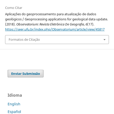
Como Citar
Aplicações do geoprocessamento para atualização de dados
geológicos / Geoprocessing applications for geological data update.
(2018).
Observatorium: Revista Eletrônica De Geografia
,
6
(17).
https://seer.ufu.br/index.php/Observatorium/article/view/45817
Formatos de Citação
Enviar Submissão
Idioma
English
Español