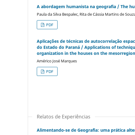
A abordagem humanista na geografia / The hu
Paula da Silva Bespalec, Rita de Cássia Martins de Sou
PDF
Aplicações de técnicas de autocorrelação espa
do Estado do Paraná / Applications of techniq
organization in the houses on the mesorregion
Américo José Marques
PDF
Relatos de Experiências
Alimentando-se de Geografia: uma prática alte