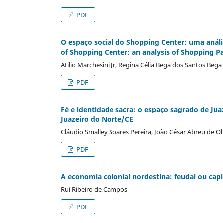
PDF
O espaço social do Shopping Center: uma anál
of Shopping Center: an analysis of Shopping 
Atilio Marchesini Jr, Regina Célia Bega dos Santos Beg
PDF
Fé e identidade sacra: o espaço sagrado de Jua
Juazeiro do Norte/CE
Cláudio Smalley Soares Pereira, João César Abreu de Ol
PDF
A economia colonial nordestina: feudal ou capit
Rui Ribeiro de Campos
PDF