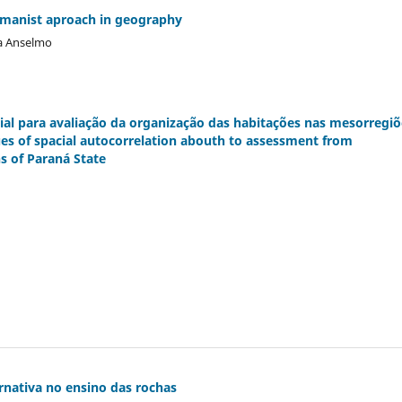
manist aproach in geography
za Anselmo
cial para avaliação da organização das habitações nas mesorregiõ
ues of spacial autocorrelation abouth to assessment from
s of Paraná State
rnativa no ensino das rochas