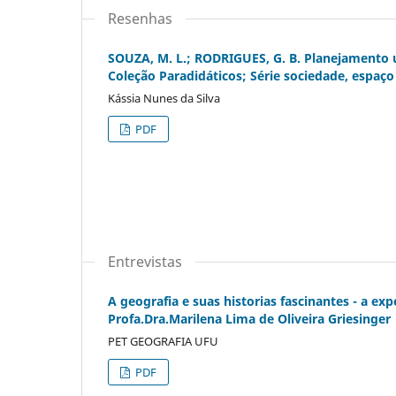
Resenhas
SOUZA, M. L.; RODRIGUES, G. B. Planejamento ur
Coleção Paradidáticos; Série sociedade, espaç
Kássia Nunes da Silva
PDF
Entrevistas
A geografia e suas historias fascinantes - a ex
Profa.Dra.Marilena Lima de Oliveira Griesinger
PET GEOGRAFIA UFU
PDF