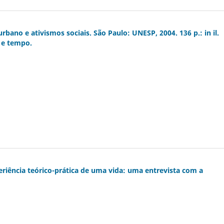
bano e ativismos sociais. São Paulo: UNESP, 2004. 136 p.: in il.
o e tempo.
periência teórico-prática de uma vida: uma entrevista com a