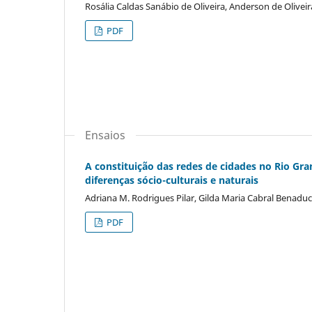
Rosália Caldas Sanábio de Oliveira, Anderson de Oliveir
PDF
Ensaios
A constituição das redes de cidades no Rio Gra
diferenças sócio-culturais e naturais
Adriana M. Rodrigues Pilar, Gilda Maria Cabral Benadu
PDF