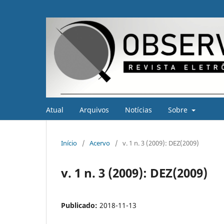
Atual
Arquivos
Notícias
Sobre
Início
/
Acervo
/
v. 1 n. 3 (2009): DEZ(2009)
v. 1 n. 3 (2009): DEZ(2009)
Publicado:
2018-11-13