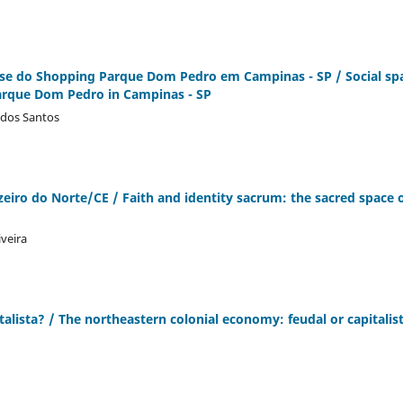
ise do Shopping Parque Dom Pedro em Campinas - SP / Social sp
Parque Dom Pedro in Campinas - SP
a dos Santos
zeiro do Norte/CE / Faith and identity sacrum: the sacred space 
iveira
alista? / The northeastern colonial economy: feudal or capitalis