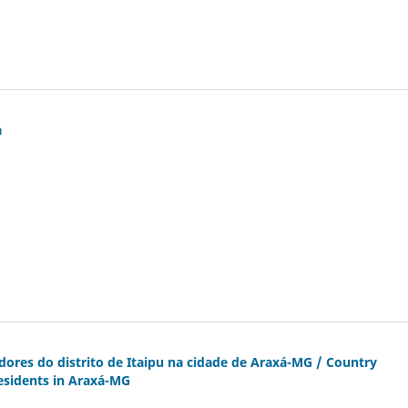
a
ores do distrito de Itaipu na cidade de Araxá-MG / Country
 residents in Araxá-MG