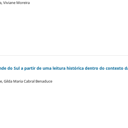
a, Viviane Moreira
nde do Sul a partir de uma leitura histórica dentro do contexto d
ce, Gilda Maria Cabral Benaduce