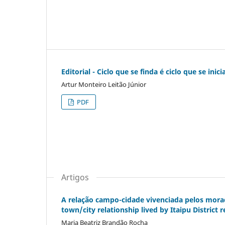
Editorial - Ciclo que se finda é ciclo que se inici
Artur Monteiro Leitão Júnior
PDF
Artigos
A relação campo-cidade vivenciada pelos morad
town/city relationship lived by Itaipu District
Maria Beatriz Brandão Rocha