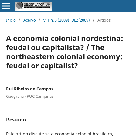
Início
/
Acervo
/
v. 1 n. 3 (2009): DEZ(2009)
/
Artigos
A economia colonial nordestina:
feudal ou capitalista? / The
northeastern colonial economy:
feudal or capitalist?
Rui Ribeiro de Campos
Geografia - PUC Campinas
Resumo
Este artigo discute se a economia colonial brasileira,