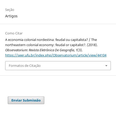
Seção
Artigos
Como Citar
A economia colonial nordestina: feudal ou capitalista? / The
northeastern colonial economy: feudal or capitalist?. (2018).
Observatorium: Revista Eletrônica De Geografia
,
1
(3).
https://seer.ufu.br/index.php/Observatorium/article/view/44104
Formatos de Citação
Enviar Submissão