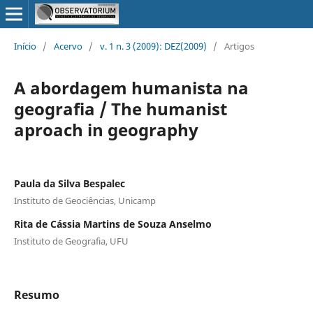
Início
/
Acervo
/
v. 1 n. 3 (2009): DEZ(2009)
/
Artigos
A abordagem humanista na
geografia / The humanist
aproach in geography
Paula da Silva Bespalec
Instituto de Geociências, Unicamp
Rita de Cássia Martins de Souza Anselmo
Instituto de Geografia, UFU
Resumo