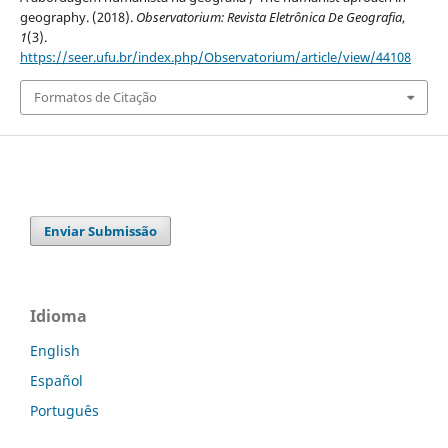
geography. (2018).
Observatorium: Revista Eletrônica De Geografia
,
1
(3).
https://seer.ufu.br/index.php/Observatorium/article/view/44108
Formatos de Citação
Enviar Submissão
Idioma
English
Español
Português